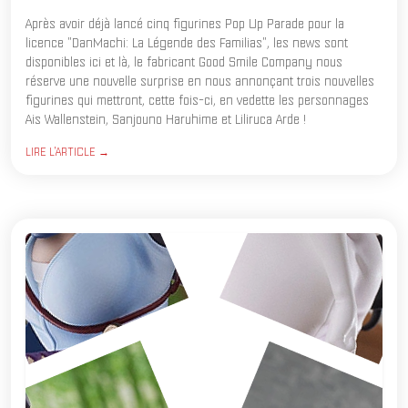
Après avoir déjà lancé cinq figurines Pop Up Parade pour la
licence "DanMachi: La Légende des Familias", les news sont
disponibles ici et là, le fabricant Good Smile Company nous
réserve une nouvelle surprise en nous annonçant trois nouvelles
figurines qui mettront, cette fois-ci, en vedette les personnages
Ais Wallenstein, Sanjouno Haruhime et Liliruca Arde !
LIRE L'ARTICLE →