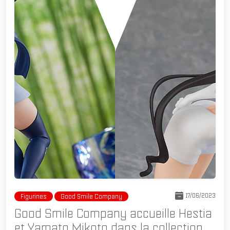
17/06/2023
Figurines
Good Smile Company
Good Smile Company accueille Hestia
et Yamato Mikoto dans la collection