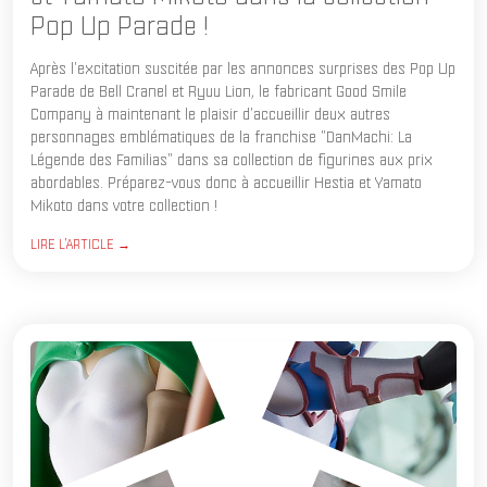
Pop Up Parade !
Après l'excitation suscitée par les annonces surprises des Pop Up
Parade de Bell Cranel et Ryuu Lion, le fabricant Good Smile
Company à maintenant le plaisir d'accueillir deux autres
personnages emblématiques de la franchise "DanMachi: La
Légende des Familias" dans sa collection de figurines aux prix
abordables. Préparez-vous donc à accueillir Hestia et Yamato
Mikoto dans votre collection !
LIRE L'ARTICLE →