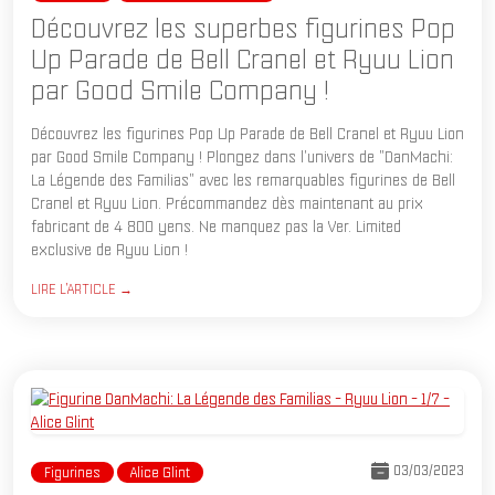
Découvrez les superbes figurines Pop
Up Parade de Bell Cranel et Ryuu Lion
par Good Smile Company !
Découvrez les figurines Pop Up Parade de Bell Cranel et Ryuu Lion
par Good Smile Company ! Plongez dans l'univers de "DanMachi:
La Légende des Familias" avec les remarquables figurines de Bell
Cranel et Ryuu Lion. Précommandez dès maintenant au prix
fabricant de 4 800 yens. Ne manquez pas la Ver. Limited
exclusive de Ryuu Lion !
LIRE L'ARTICLE →
03/03/2023
Figurines
Alice Glint