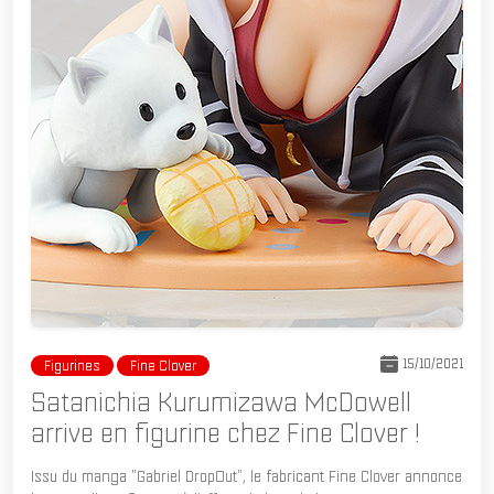
15/10/2021
Figurines
Fine Clover
Satanichia Kurumizawa McDowell
arrive en figurine chez Fine Clover !
Issu du manga "Gabriel DropOut", le fabricant Fine Clover annonce