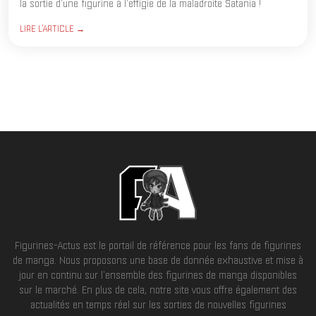
la sortie d'une figurine à l'effigie de la maladroite Satania !
LIRE L'ARTICLE →
Figurines-Actus est le portail de référence pour les fans de figurines
de manga. Nous proposons une base de donnée exhaustive et mise à
jour en continu sur l'ensemble des figurines de manga disponibles
sur le marché. En plus de cela, notre site vous offre également des
actualités en temps réel sur les sorties de nouvelles figurines