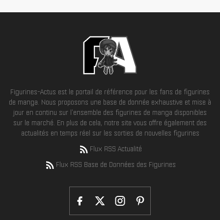
Figurines-Actus est le portail de référence pour les fans de figurines
de manga. Nous proposons une base de donnée exhaustive et mise à
jour en continu sur l'ensemble des figurines de manga disponibles
sur le marché. En plus de cela, notre site vous offre également des
actualités en temps réel sur les sorties de nouvelles figurines
Flux RSS Actualité
Flux RSS Base de Données des Figurines