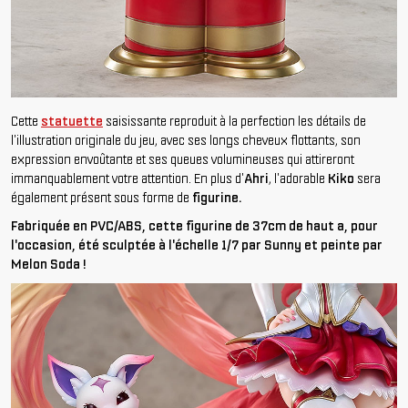
Cette
statuette
saisissante reproduit à la perfection les détails de
l'illustration originale du jeu, avec ses longs cheveux flottants, son
expression envoûtante et ses queues volumineuses qui attireront
immanquablement votre attention. En plus d'
Ahri
, l'adorable
Kiko
sera
également présent sous forme de
figurine.
Fabriquée en PVC/ABS, cette figurine de 37cm de haut a, pour
l'occasion, été sculptée à l'échelle 1/7 par Sunny et peinte par
Melon Soda !