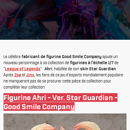
Le célèbre
fabricant de figurine Good Smile Company
ajoute un
nouveau personnage à sa collection de
figurines à l'échelle 1/7
de
"
League of Legends
" :
Ahri
, habillée de son
skin Star Guardian
.
Après
Zoe
et
Jinx
, les fans de ce jeu d'esports mondialement populaire
ne manqueront pas de se procurer cette pièce de collection pour
compléter leur collection.
Figurine Ahri - Ver. Star Guardian -
Good Smile Company