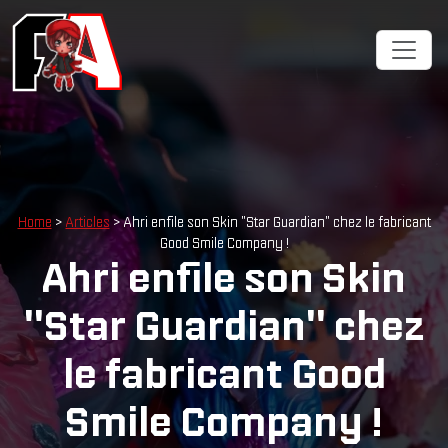
Cookies management panel
Home
>
Articles
> Ahri enfile son Skin "Star Guardian" chez le fabricant
Good Smile Company !
Ahri enfile son Skin
"Star Guardian" chez
le fabricant Good
Smile Company !