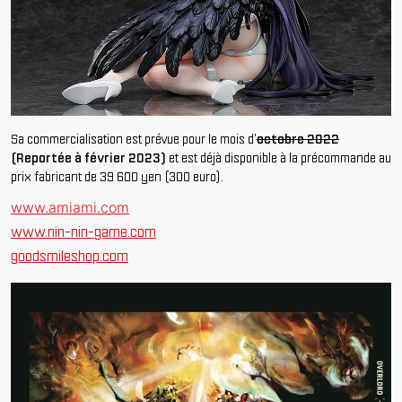
Sa commercialisation est prévue pour le mois d'
octobre 2022
(Reportée à février 2023)
et est déjà disponible à la précommande au
prix fabricant de 39 600 yen (300 euro).
www.amiami.com
www.nin-nin-game.com
goodsmileshop.com