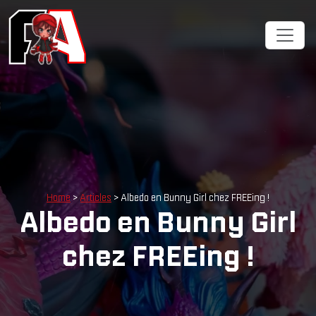
Home
>
Articles
> Albedo en Bunny Girl chez FREEing !
Albedo en Bunny Girl
chez FREEing !