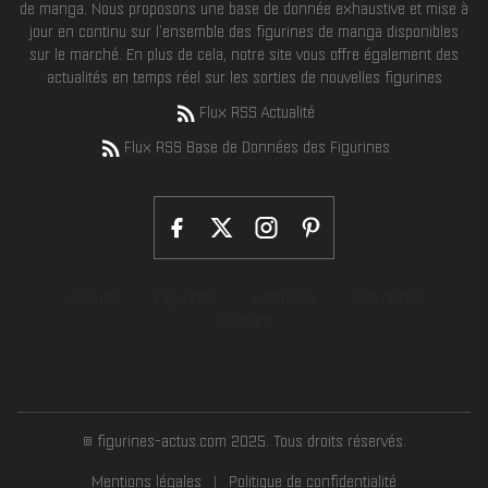
de manga. Nous proposons une base de donnée exhaustive et mise à
jour en continu sur l'ensemble des figurines de manga disponibles
sur le marché. En plus de cela, notre site vous offre également des
actualités en temps réel sur les sorties de nouvelles figurines
Flux RSS Actualité
Flux RSS Base de Données des Figurines
Accueil
Figurines
Licences
Actualités
Contact
© figurines-actus.com 2025. Tous droits réservés.
Mentions légales
Politique de confidentialité
|