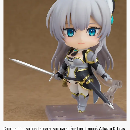
Connue pour sa prestance et son caractère bien trempé,
Allucia Citrus