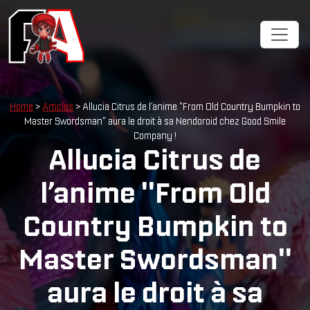
Cookies management panel
Home
>
Articles
> Allucia Citrus de l’anime "From Old Country Bumpkin to
Master Swordsman" aura le droit à sa Nendoroid chez Good Smile
Company !
Allucia Citrus de
l’anime "From Old
Country Bumpkin to
Master Swordsman"
aura le droit à sa