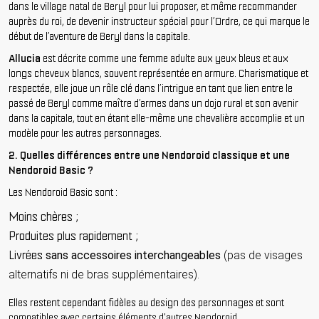
dans le village natal de Beryl pour lui proposer, et même recommander
auprès du roi, de devenir instructeur spécial pour l’Ordre, ce qui marque le
début de l’aventure de Beryl dans la capitale.
Allucia
est décrite comme une femme adulte aux yeux bleus et aux
longs cheveux blancs, souvent représentée en armure. Charismatique et
respectée, elle joue un rôle clé dans l’intrigue en tant que lien entre le
passé de Beryl comme maître d’armes dans un dojo rural et son avenir
dans la capitale, tout en étant elle-même une chevalière accomplie et un
modèle pour les autres personnages.
2. Quelles différences entre une Nendoroid classique et une
Nendoroid Basic ?
Les Nendoroid Basic sont :
Moins chères ;
Produites plus rapidement ;
Livrées
sans accessoires interchangeables
(pas de visages
alternatifs ni de bras supplémentaires).
Elles restent cependant fidèles au design des personnages et sont
compatibles avec certains éléments d'autres Nendoroid.