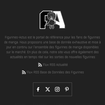
Figurines-Actus est le portail de référence pour les fans de figurines
de manga. Nous proposons une base de donnée exhaustive et mise à
jour en continu sur l'ensemble des figurines de manga disponibles
sur le marché. En plus de cela, notre site vous offre également des
actualités en temps réel sur les sorties de nouvelles figurines
Flux RSS Actualité
Flux RSS Base de Données des Figurines
Accueil
Figurines
Licences
Actualités