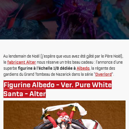
Au lendemain de Noël (j'espère que vous avez été gâté par le Père Noël),
le
fabricant Alter
nous réserve un très beau cadeau : l'annonce d'une
superbe
figurine à l'échelle 1/8 dédiée à
Albedo
, la régente des
gardiens du Grand Tombeau de Nazarick dans la série "
Overlord
".
Figurine Albedo - Ver. Pure White
Santa - Alter