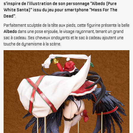
s'inspire de l'illustration de son personnage "Albedo (Pure
White Santa)" issu du jeu pour smartphone "Mass For The
Dead"
.
Parfaitement sculptée de la tête aux pieds, cette figurine présente la belle
Albedo
dans une pose enjouée, le visage rayonnant, tenant un grand
sac à cadeau. Ses cheveux ondoyants et le sac à cadeau ajoutent une
touche de dynamisme à la scène.