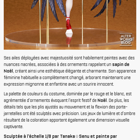
Ses ailes déployées avec majestuosité sont habilement peintes avec des
nuances nacrées, associées à des ornements rappelant un
sapin de
Noël
, créant ainsi une esthétique élégante et charmante. Son apparence
féminine habituelle a complètement changé, arborant maintenant une
expression mignonne et enfantine avec un sourire innocent.
La palette de couleurs du costume, dominée par le rouge et le blanc, est
agrémentée d'ornements évoquant l'esprit festif de
Noël
. De plus, les
détails tels que les plis ajustés au mouvement et la flexion des porte-
jarretelles ont été sculptés avec précision. Les jeux de lumière et d'ombre
résultant de la coloration apportent également une dimension visuelle
captivante.
Sculptée à l'échelle 1/8 par Tanaka☆Senu et peinte par