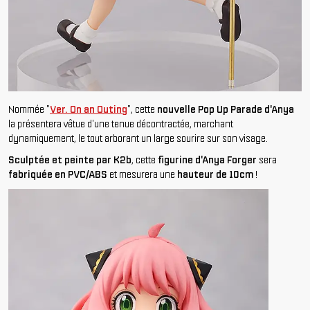
Nommée "
Ver. On an Outing
", cette
nouvelle Pop Up Parade d'Anya
la présentera vêtue d'une tenue décontractée, marchant
dynamiquement, le tout arborant un large sourire sur son visage.
Sculptée et peinte par K2b
, cette
figurine d'Anya Forger
sera
fabriquée en PVC/ABS
et mesurera une
hauteur de 10cm
!