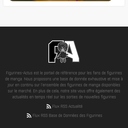
Figurines-Actus est le portail de référence pour les fans de figurines
de manga. Nous proposons une base de donnée exhaustive et mise à
jour en continu sur l'ensemble des figurines de manga disponibles
sur le marché. En plus de cela, notre site vous offre également des
actualités en temps réel sur les sorties de nouvelles figurines
Flux RSS Actualité
Flux RSS Base de Données des Figurines