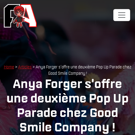
Cookies management panel
Home
>
Articles
> Anya Forger s'offre une deuxième Pop Up Parade chez
Good Smile Company !
Anya Forger s'offre
une deuxième Pop Up
Parade chez Good
Smile Company !