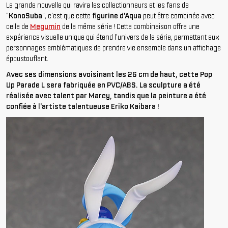
La grande nouvelle qui ravira les collectionneurs et les fans de
"
KonoSuba
", c'est que cette
figurine d'Aqua
peut être combinée avec
celle de
Megumin
de la même série ! Cette combinaison offre une
expérience visuelle unique qui étend l'univers de la série, permettant aux
personnages emblématiques de prendre vie ensemble dans un affichage
époustouflant.
Avec ses dimensions avoisinant les 26 cm de haut, cette Pop
Up Parade L sera fabriquée en PVC/ABS. La sculpture a été
réalisée avec talent par Marcy, tandis que la peinture a été
confiée à l'artiste talentueuse Eriko Kaibara !