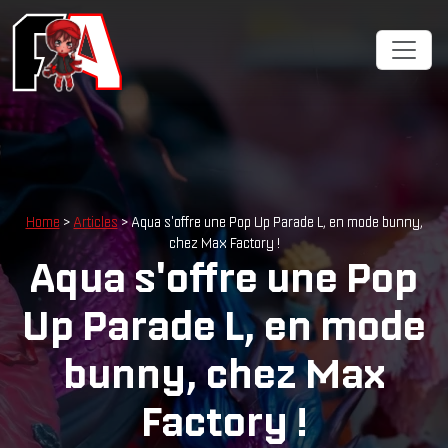
Home
>
Articles
> Aqua s'offre une Pop Up Parade L, en mode bunny,
chez Max Factory !
Aqua s'offre une Pop
Up Parade L, en mode
bunny, chez Max
Factory !