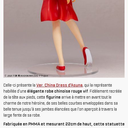
Celle-ci présente la
Ver. China Dress d'Asuna
, qui la représente
habillée d'une
élégante robe chinoise rouge vif
. Fidèlement recréée
de la tête aux pieds, cette
figurine
arrive à mettre en avant tout le
charme de notre héroïne, de ses belles courbes enveloppées dans sa
belle tenue jusqu'à ses jambes élancées que l'on aperçoit à travers la
large fente de sa robe.
Fabriquée en PMMA et mesurant 22cm de haut, cette statuette