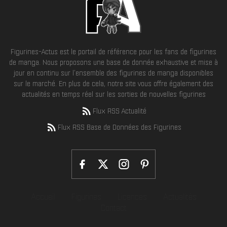
Figurines-Actus est le portail de référence pour les fans de figurines
de manga. Nous proposons une base de donnée exhaustive et mise à
jour en continu sur l'ensemble des figurines de manga disponibles
sur le marché. En plus de cela, notre site vous offre également des
actualités en temps réel sur les sorties de nouvelles figurines
Flux RSS Actualité
Flux RSS Base de Données des Figurines
Accueil
Figurines
Licences
Actualités
Contact