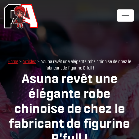
Home
>
Articles
> Asuna revêt une élégante robe chinoise de chez le
fabricant de figurine B'full !
Asuna revêt une
élégante robe
chinoise de chez le
fabricant de figurine
B'full !