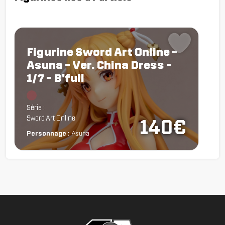
Figurine Sword Art Online -
Asuna - Ver. China Dress -
1/7 - B'full
Chargement...
Série :
Sword Art Online
140€
Personnage :
Asuna