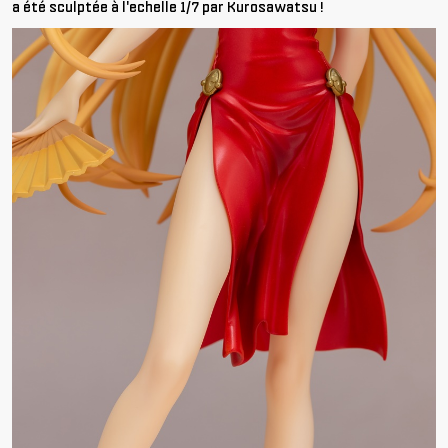
a été sculptée à l'echelle 1/7 par Kurosawatsu !