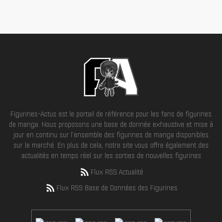
Figurines-Actus est le portail de référence pour les fans de figurines
de manga. Nous proposons une base de donnée exhaustive et mise à
jour en continu sur l'ensemble des figurines de manga disponibles
sur le marché. En plus de cela, notre site vous offre également des
actualités en temps réel sur les sorties de nouvelles figurines
Flux RSS Actualité
Flux RSS Base de Données des Figurines