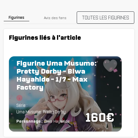
TOUTES LES FIGURINES
Figurines
Avis des fans
Figurines liés à l'article
Figurine Uma Musume:
Pretty Derby - Biwa
Hayahide - 1/7 - Max
Factory
Chargement...
Série :
Uma Musume: Pretty Derby
160€
Personnage :
Biwa Hayahide