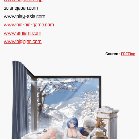
solarisjapan.com
www.play-asia.com
www.nin-nin-game.com
www.amiami.com
www.biginjap.com
Source :
FREEing