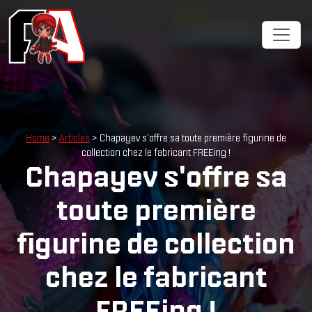
Home
>
Articles
> Chapayev s'offre sa toute première figurine de
collection chez le fabricant FREEing !
Chapayev s'offre sa
toute première
figurine de collection
chez le fabricant
FREEing !