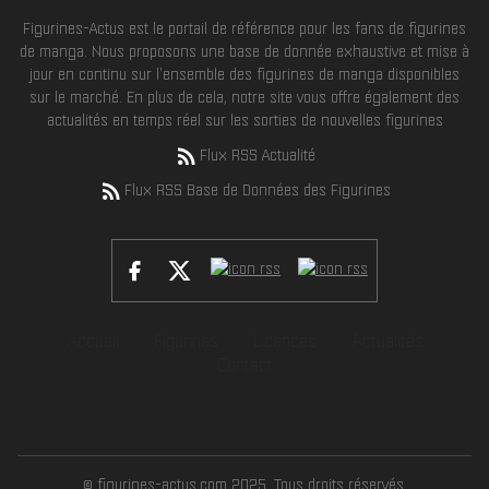
Figurines-Actus est le portail de référence pour les fans de figurines
de manga. Nous proposons une base de donnée exhaustive et mise à
jour en continu sur l'ensemble des figurines de manga disponibles
sur le marché. En plus de cela, notre site vous offre également des
actualités en temps réel sur les sorties de nouvelles figurines
Flux RSS Actualité
Flux RSS Base de Données des Figurines
Accueil
Figurines
Licences
Actualités
Contact
© figurines-actus.com 2025. Tous droits réservés.