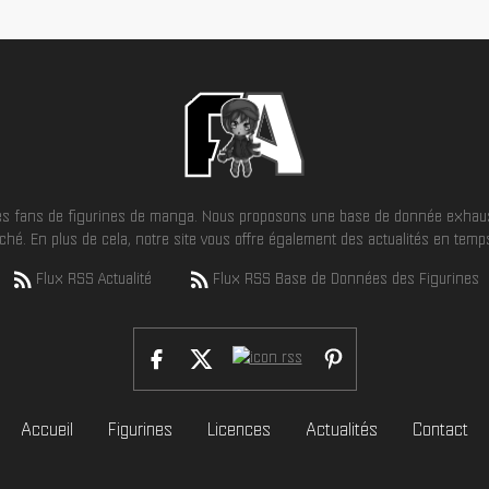
 les fans de figurines de manga. Nous proposons une base de donnée exhaus
hé. En plus de cela, notre site vous offre également des actualités en temps 
Flux RSS Actualité
Flux RSS Base de Données des Figurines
Accueil
Figurines
Licences
Actualités
Contact