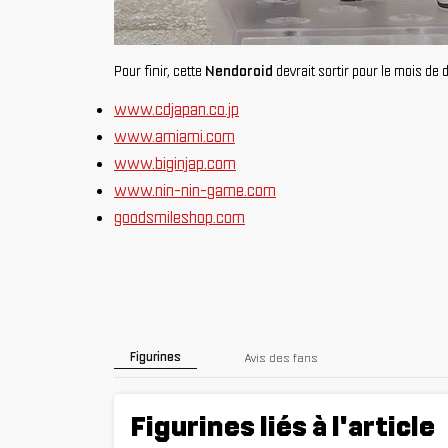
Pour finir, cette
Nendoroid
devrait sortir pour le mois de
www.cdjapan.co.jp
www.amiami.com
www.biginjap.com
www.nin-nin-game.com
goodsmileshop.com
Figurines
Avis des fans
Figurines liés à l'article