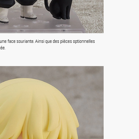
une face souriante. Ainsi que des pièces optionnelles
uée.