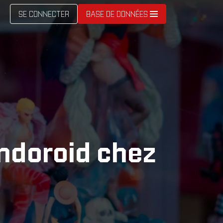
SE CONNECTER
BASE DE DONNÉES
ndoroid chez