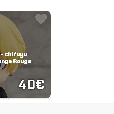
 - Chifuyu
range Rouge
40€