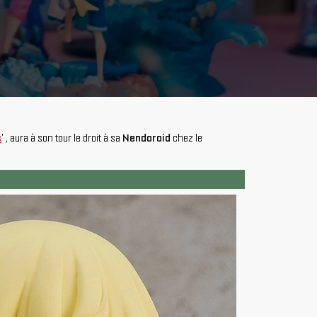
s
' , aura à son tour le droit à sa
Nendoroid
chez le