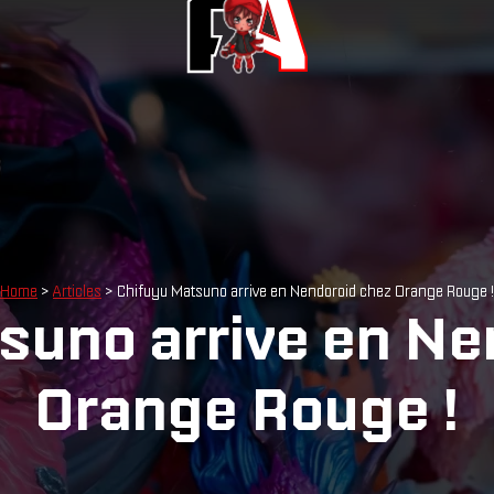
Home
>
Articles
> Chifuyu Matsuno arrive en Nendoroid chez Orange Rouge !
suno arrive en Ne
Orange Rouge !