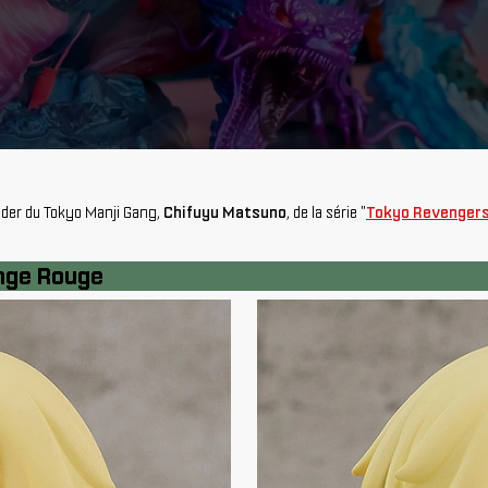
leader du Tokyo Manji Gang,
Chifuyu Matsuno
, de la série "
Tokyo Revenger
nge Rouge