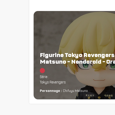
Figurine Tokyo Revengers
Matsuno - Nendoroid - O
Chargement...
Série :
Tokyo Revengers
Personnage :
Chifuyu Matsuno