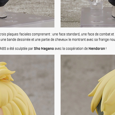
 trois plaques faciales comprenant : une face standard, une face de combat et 
s, une bande dessinée et une partie de cheveux le montrant avec sa frange no
ABS a été sculptée par
Sho Nagano
avec la coopération de
Nendoron
!