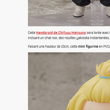
Cette
Nendoroid de Chifuyu Matsuno
sera livrée avec
incluant un chat noir, des nouilles yakisoba instantanée
Faisant une hauteur de 10cm, cette
mini figurine
en PVC/