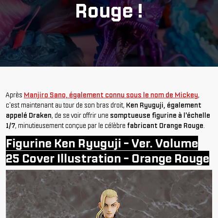
Rouge !
Après
Manjiro Sano, également connu sous le nom de Mickey
,
c'est maintenant au tour de son bras droit,
Ken Ryuguji, également
appelé Draken
, de se voir offrir une
somptueuse figurine à l'échelle
1/7
, minutieusement conçue par le célèbre
fabricant Orange Rouge
.
Figurine Ken Ryuguji - Ver. Volume
25 Cover Illustration - Orange Rouge