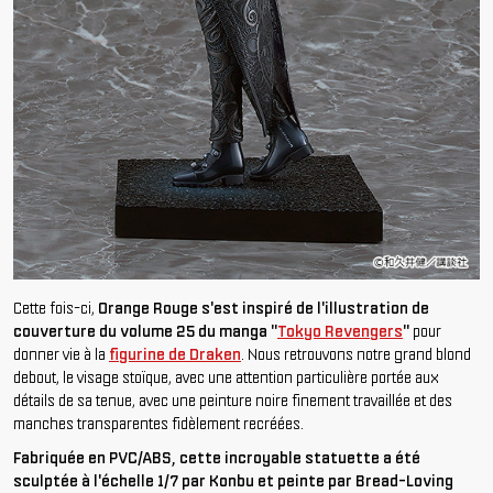
Cette fois-ci,
Orange Rouge s'est inspiré de l'illustration de
couverture du volume 25 du manga "
Tokyo Revengers
"
pour
donner vie à la
figurine de Draken
. Nous retrouvons notre grand blond
debout, le visage stoïque, avec une attention particulière portée aux
détails de sa tenue, avec une peinture noire finement travaillée et des
manches transparentes fidèlement recréées.
Fabriquée en PVC/ABS, cette incroyable statuette a été
sculptée à l'échelle 1/7 par Konbu et peinte par Bread-Loving