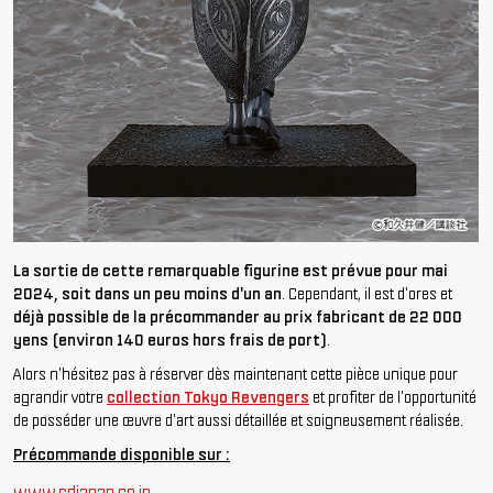
La sortie de cette remarquable figurine est prévue pour mai
2024, soit dans un peu moins d'un an
. Cependant, il est d'ores et
déjà possible de la précommander au prix fabricant de 22 000
yens (environ 140 euros hors frais de port)
.
Alors n'hésitez pas à réserver dès maintenant cette pièce unique pour
agrandir votre
collection Tokyo Revengers
et profiter de l'opportunité
de posséder une œuvre d'art aussi détaillée et soigneusement réalisée.
Précommande disponible sur :
www.cdjapan.co.jp