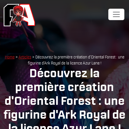
Home
>
Articles
> Découvrez la première création d'Oriental Forest : une
figurine d'Ark Royal de la licence Azur Lane !
Découvrez la
première création
d'Oriental Forest : une
figurine d'Ark Royal de
la licence Azur Lane !