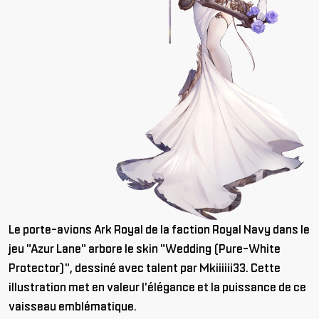
Le porte-avions Ark Royal de la faction Royal Navy dans le
jeu "Azur Lane" arbore le skin "Wedding (Pure-White
Protector)", dessiné avec talent par Mkiiiiii33. Cette
illustration met en valeur l'élégance et la puissance de ce
vaisseau emblématique.