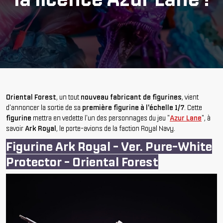
Oriental Forest
, un tout
nouveau fabricant de figurines
, vient
d'annoncer la sortie de sa
première figurine à l'échelle 1/7
. Cette
figurine
mettra en vedette l'un des personnages du jeu "
Azur Lane
", à
savoir
Ark Royal
, le porte-avions de la faction Royal Navy.
Figurine Ark Royal - Ver. Pure-White
Protector - Oriental Forest