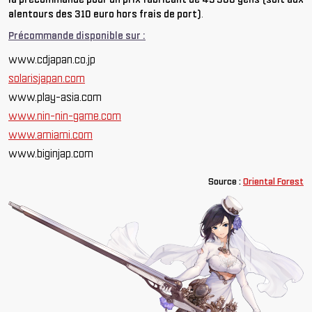
alentours des 310 euro hors frais de port)
.
Précommande disponible sur :
www.cdjapan.co.jp
solarisjapan.com
www.play-asia.com
www.nin-nin-game.com
www.amiami.com
www.biginjap.com
Source :
Oriental Forest