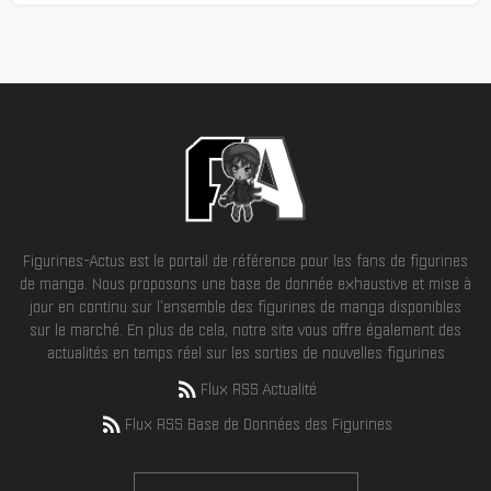
Figurines-Actus est le portail de référence pour les fans de figurines
de manga. Nous proposons une base de donnée exhaustive et mise à
jour en continu sur l'ensemble des figurines de manga disponibles
sur le marché. En plus de cela, notre site vous offre également des
actualités en temps réel sur les sorties de nouvelles figurines
Flux RSS Actualité
Flux RSS Base de Données des Figurines