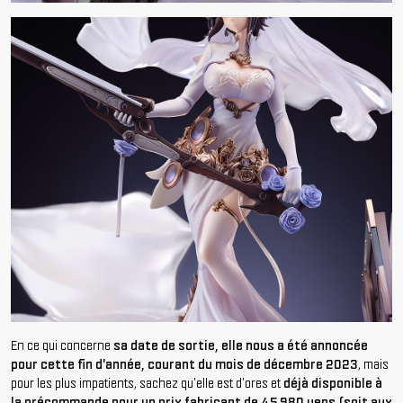
En ce qui concerne
sa date de sortie, elle nous a été annoncée
pour cette fin d'année, courant du mois de décembre 2023
, mais
pour les plus impatients, sachez qu'elle est d'ores et
déjà disponible à
la précommande pour un prix fabricant de 45 980 yens (soit aux