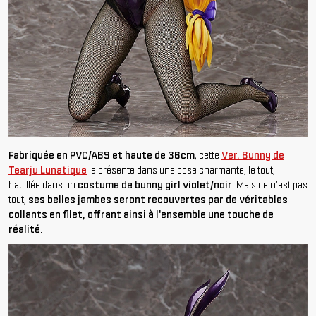
Fabriquée en PVC/ABS et haute de 36cm
, cette
Ver. Bunny de
Tearju Lunatique
la présente dans une pose charmante, le tout,
habillée dans un
costume de bunny girl violet/noir
. Mais ce n'est pas
tout,
ses belles jambes seront recouvertes par de véritables
collants en filet, offrant ainsi à l'ensemble une touche de
réalité
.