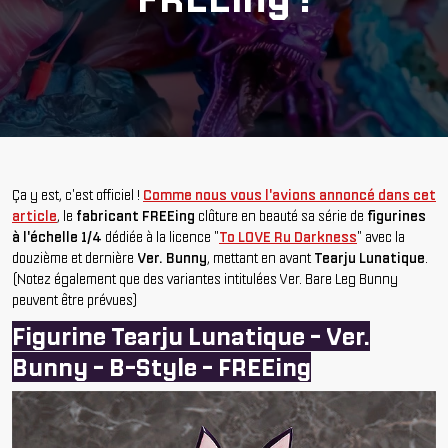
Ça y est, c'est officiel !
Comme nous vous l'avions annoncé dans cet
article
, le
fabricant FREEing
clôture en beauté sa série de
figurines
à l'échelle 1/4
dédiée à la licence "
To LOVE Ru Darkness
" avec la
douzième et dernière
Ver. Bunny
, mettant en avant
Tearju Lunatique
.
(Notez également que des variantes intitulées Ver. Bare Leg Bunny
peuvent être prévues)
Figurine Tearju Lunatique - Ver.
Bunny - B-Style - FREEing