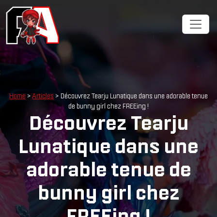
Cookies management panel
Home
>
Articles
> Découvrez Tearju Lunatique dans une adorable tenue
de bunny girl chez FREEing !
Découvrez Tearju
Lunatique dans une
adorable tenue de
bunny girl chez
FREEing !