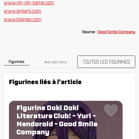
www.nin-nin-game.com
www.amiami.com
www.biginjap.com
Source :
Good Smile Company
TOUTES LES FIGURINES
Figurines
Avis des fans
Figurines liés à l'article
Figurine Doki Doki
Literature Club! - Yuri -
Nendoroid - Good Smile
Company