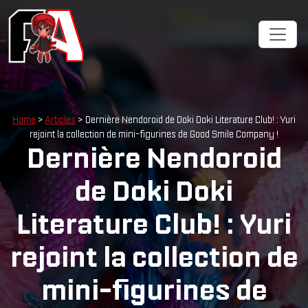
Home
>
Articles
> Dernière Nendoroid de Doki Doki Literature Club! : Yuri
rejoint la collection de mini-figurines de Good Smile Company !
Dernière Nendoroid
de Doki Doki
Literature Club! : Yuri
rejoint la collection de
mini-figurines de