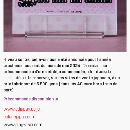
Niveau sortie, celle-ci nous a été annoncée pour l'année
prochaine, courant du mois de mai 2024
. Cepandant,
sa
précommande a d'ores et déja commencée
, offrant ainsi la
possibilitée de
la reserver, sur les sites de vente japonais, à un
prix fabricant de 6 500 yens (dans les 40 euro hors frais de
port)
.
Précommande disponible sur :
www.cdjapan.co.jp
solarisjapan.com
www.play-asia.com