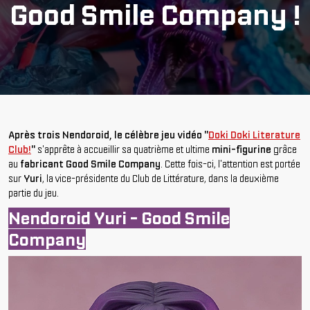
Good Smile Company !
Après trois Nendoroid, le célèbre jeu vidéo "
Doki Doki Literature
Club!
"
s'apprête à accueillir sa quatrième et ultime
mini-figurine
grâce
au
fabricant Good Smile Company
. Cette fois-ci, l'attention est portée
sur
Yuri
, la vice-présidente du Club de Littérature, dans la deuxième
partie du jeu.
Nendoroid Yuri - Good Smile
Company