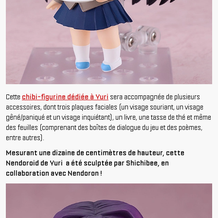
Cette
chibi-figurine dédiée à Yuri
sera accompagnée de plusieurs
accessoires, dont trois plaques faciales (un visage souriant, un visage
gêné/paniqué et un visage inquiétant), un livre, une tasse de thé et même
des feuilles (comprenant des boîtes de dialogue du jeu et des poèmes,
entre autres).
Mesurant une dizaine de centimètres de hauteur, cette
Nendoroid de Yuri a été sculptée par Shichibee, en
collaboration avec Nendoron !