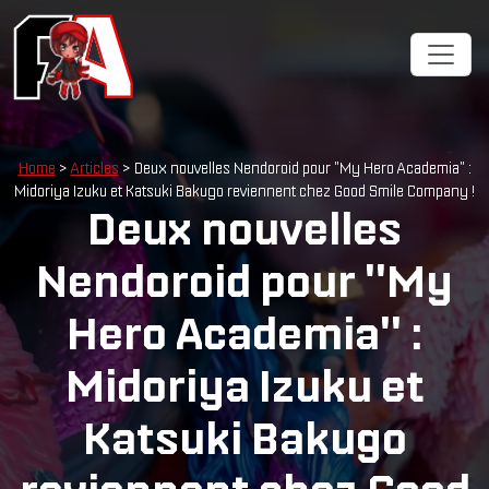
Home
>
Articles
> Deux nouvelles Nendoroid pour "My Hero Academia" :
Midoriya Izuku et Katsuki Bakugo reviennent chez Good Smile Company !
Deux nouvelles
Nendoroid pour "My
Hero Academia" :
Midoriya Izuku et
Katsuki Bakugo