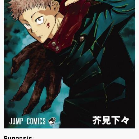
Synopsis
: