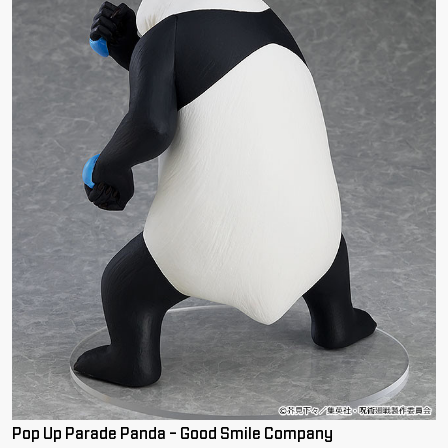
Pop Up Parade Panda - Good Smile Company