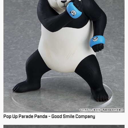
Pop Up Parade Panda - Good Smile Company