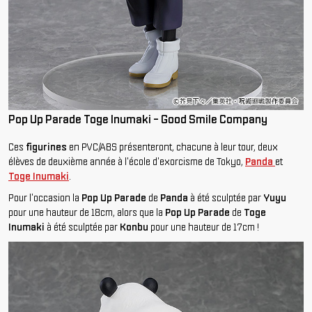
Pop Up Parade Toge Inumaki - Good Smile Company
Ces
figurines
en PVC/ABS présenteront, chacune à leur tour, deux
élèves de deuxième année à l'école d'exorcisme de Tokyo,
Panda
et
Toge Inumaki
.
Pour l'occasion la
Pop Up Parade
de
Panda
à été sculptée par
Yuyu
pour une hauteur de 18cm, alors que la
Pop Up Parade
de
Toge
Inumaki
à été sculptée par
Konbu
pour une hauteur de 17cm !