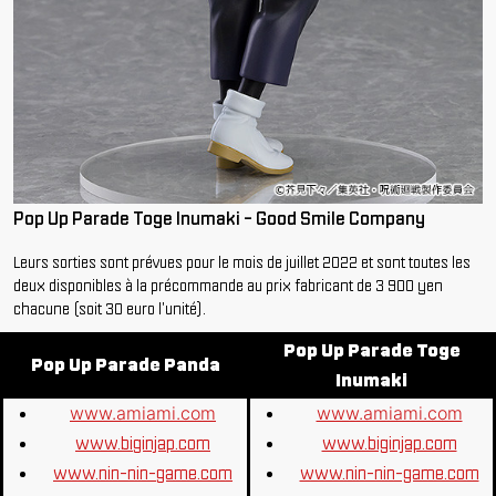
Pop Up Parade Toge Inumaki - Good Smile Company
Leurs sorties sont prévues pour le mois de juillet 2022 et sont toutes les
deux disponibles à la précommande au prix fabricant de 3 900 yen
chacune (soit 30 euro l'unité).
Pop Up Parade Toge
Pop Up Parade Panda
Inumaki
www.amiami.com
www.amiami.com
www.biginjap.com
www.biginjap.com
www.nin-nin-game.com
www.nin-nin-game.com