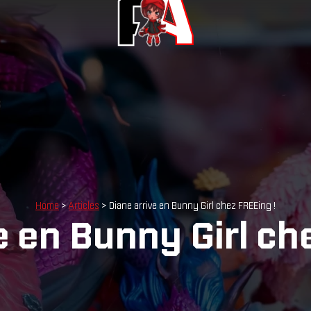
Home
>
Articles
> Diane arrive en Bunny Girl chez FREEing !
e en Bunny Girl ch