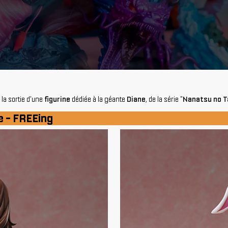
, la sortie d'une
figurine
dédiée à la géante
Diane
, de la série "
Nanatsu no T
e - FREEing