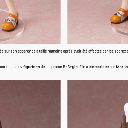
ée sur son apparence à taille humaine après avoir été affectée par les spores
our toutes les
figurines
de la gamme
B-Style
. Elle a été sculptée par
Morik