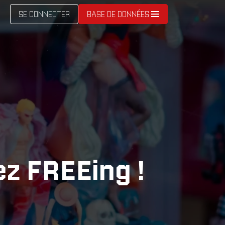
SE CONNECTER
BASE DE DONNÉES
ez FREEing !