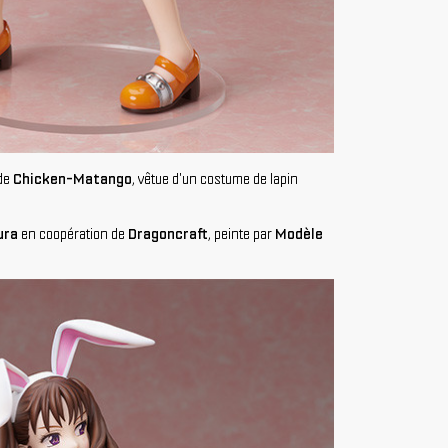
 de
Chicken-Matango
, vêtue d'un costume de lapin
ura
en coopération de
Dragoncraft
, peinte par
Modèle