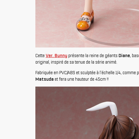
Cette
Ver. Bunny
présente la reine de géants
Diane
, bas
original, inspiré de sa tenue de la série animé.
Fabriquée en PVC/ABS et sculptée à l'échelle 1/4, comme p
Matsuda
et fera une hauteur de 45cm !!