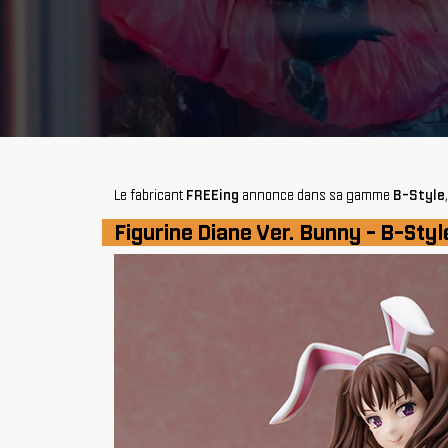
Le fabricant
FREEing
annonce dans sa gamme
B-Style
Figurine Diane Ver. Bunny - B-Styl