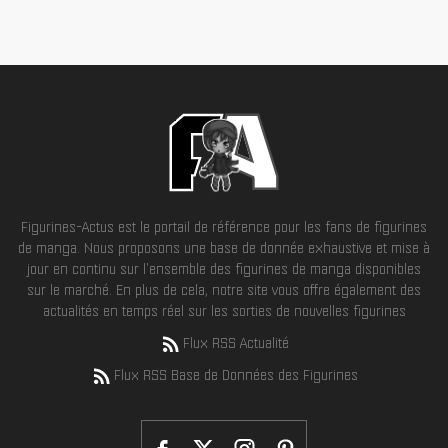
Figurines-Actus est le portail de référence pour les fans de figurines
de manga. Nous proposons une base de donnée exhaustive et mise à
jour en continu sur l'ensemble des figurines de manga disponibles
sur le marché. En plus de cela, notre site vous offre également des
actualités en temps réel sur les sorties de nouvelles figurines
Flux RSS Actualité
Flux RSS Base de Données des Figurines