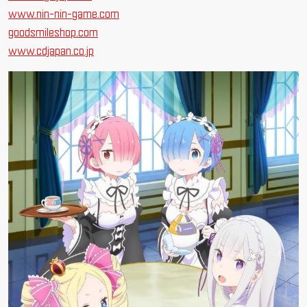
www.nin-nin-game.com
goodsmileshop.com
www.cdjapan.co.jp