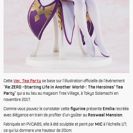
Cette
Ver. Tea Party
se base sur l'illustration officielle de l'événement
"
Re:ZERO -Starting Life in Another World-: The Heroines' Tea
Party
" qui a eu lieu au magasin Tree Village, à Tokyo Solamachi en
novembre 2017.
Comme vous pouvez le constater cette
figurine
présente
Emilia
recréée
avec élégance en train de profiter d'un goûter au
Roswaal Mansion
.
Fabriquée en PVC/ABS, elle à été sculptée et peint par
MIC
à l'échelle 1/7,
ce qui lui donnera une hauteur de 20cm.