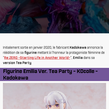
Initialement sortie en janvier 2020, le fabricant
Kadokawa
annonce la
réédition de sa
figurine
mettant à l'honneur la protagoniste féminine de
"
Re:ZERO -Starting Life in Another World-
",
Emilia
dans sa
version Tea Party
.
Figurine Emilia Ver. Tea Party - KDcolle -
Kadokawa