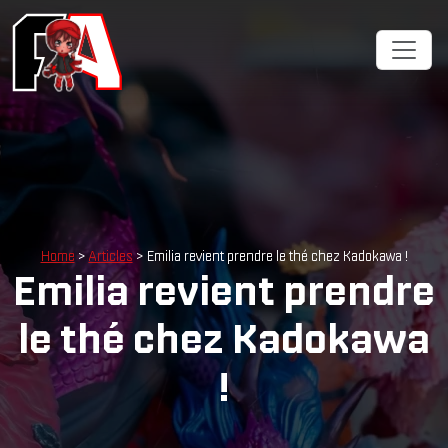
Home
>
Articles
> Emilia revient prendre le thé chez Kadokawa !
Emilia revient prendre
le thé chez Kadokawa
!