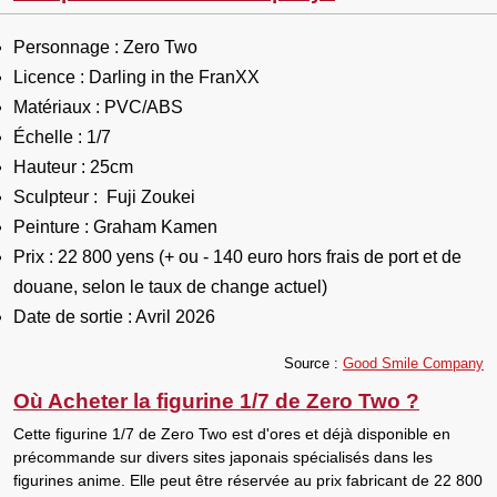
Personnage
: Zero Two
Licence
: Darling in the FranXX
Matériaux
: PVC/ABS
Échelle
: 1/7
Hauteur
: 25cm
Sculpteur
: Fuji Zoukei
Peinture
: Graham Kamen
Prix
: 22 800 yens (+ ou - 140 euro hors frais de port et de
douane, selon le taux de change actuel)
Date de sortie
: Avril 2026
So
urce :
Good Smile Company
Où Acheter la figurine 1/7 de Zero Two ?
Cette
figurine 1/7 de Zero Two
est d'ores et
déjà disponible en
précommande
sur divers sites japonais spécialisés dans les
figurines anime
. Elle peut être réservée au prix fabricant de
22 800