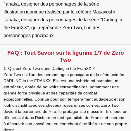
Illustration iconique réalisée par le célèbre Masayoshi
Tanaka, designer des personnages de la série "Darling in
the FranXX", qui représente Zero Two, l'un des
personnages principaux.
FAQ : Tout Savoir sur la figurine 1/7 de Zero
Two
1. Qui est Zero Two dans Darling in the FranXX ?
Zero Two
est l'un des personnages principaux de la série animée
DARLING in the FRANXX
. Elle est une
hybride mi-humaine, mi-
entraîneur
, dotée de pouvoirs extraordinaires, notamment une
grande force physique et des capacités de combat
exceptionnelles. Connue pour son tempérament audacieux et son
look distinctif avec ses
cheveux roses et ses cornes
,
Zero Two
devient la
partenaire de Hiro
, le protagoniste masculin. Elle joue un
rôle crucial dans l'histoire en tant que
pilote de Franxx
et cherche
à découvrir son passé tout en cherchant à se libérer de son propre
destin.