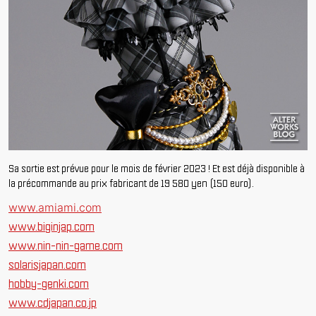
Sa sortie est prévue pour le mois de février 2023 ! Et est déjà disponible à
la précommande au prix fabricant de 19 580 yen (150 euro).
www.amiami.com
www.biginjap.com
www.nin-nin-game.com
solarisjapan.com
hobby-genki.com
www.cdjapan.co.jp