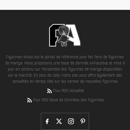
Figurines-Actus est le portail de référence pour les fans de figurines
de manga. Nous proposons une base de donnée exhaustive et mise à
jour en continu sur l'ensemble des figurines de manga disponibles
sur le marché. En plus de cela, notre site vous offre également des
actualités en temps réel sur les sorties de nouvelles figurines
Flux RSS Actualité
Flux RSS Base de Données des Figurines