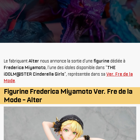
Le fabriquant
Alter
nous annonce la sortie d'une
figurine
dédiée à
Frederica Miyamoto
, l'une des idoles disponible dans "
THE
iDOLM@STER Cinderella Girls
", représentée dans sa
Ver. Fre de la
Mode
.
Figurine Frederica Miyamoto Ver. Fre de la
Mode - Alter