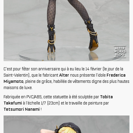
C'est pour fêter son anniversaire qui à eu lieu le 14 février (le jour de la
Saint-Valentin), que le fabricant
Alter
nous présente l'idole
Frederica
Miyamoto
, pleine de grâce, habillée de vêtements digne des plus hautes
maisons de luxe.
Fabriquée en PVC/ABS, cette statuette à été sculptée par
Tobita
Takafumi
à l'échelle 1/7 (23cm) et le travaille de peinture par
Tetsumori Nanami
!