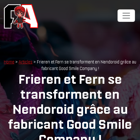
Home
>
Articles
> Frieren et Fern se transforment en Nendoroid grâce au
fabricant Good Smile Company !
Frieren et Fern se
transforment en
Nendoroid grâce au
fabricant Good Smile
Company !