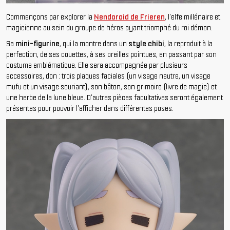
Commençons par explorer la
Nendoroid de Frieren
, l'elfe millénaire et
magicienne au sein du groupe de héros ayant triomphé du roi démon.
Sa
mini-figurine
, qui la montre dans un
style chibi
, la reproduit à la
perfection, de ses couettes, à ses oreilles pointues, en passant par son
costume emblématique. Elle sera accompagnée par plusieurs
accessoires, don : trois plaques faciales (un visage neutre, un visage
mufu et un visage souriant), son bâton, son grimoire (livre de magie) et
une herbe de la lune bleue. D'autres pièces facultatives seront également
présentes pour pouvoir l'afficher dans différentes poses.