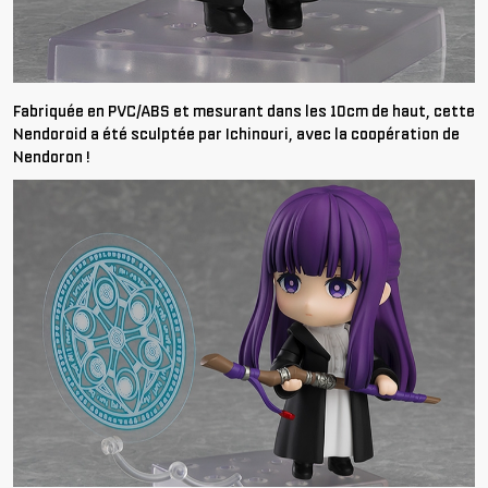
Fabriquée en PVC/ABS et mesurant dans les 10cm de haut, cette
Nendoroid a été sculptée par Ichinouri, avec la coopération de
Nendoron !