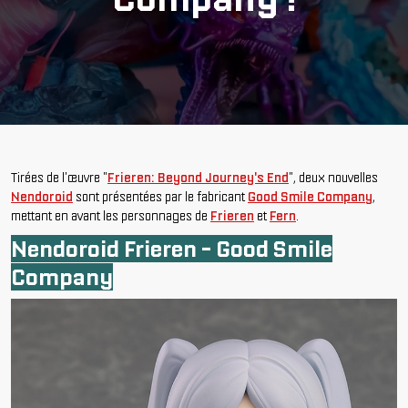
Tirées de l'œuvre "
Frieren: Beyond Journey's End
", deux nouvelles
Nendoroid
sont présentées par le fabricant
Good Smile Company
,
mettant en avant les personnages de
Frieren
et
Fern
.
Nendoroid Frieren - Good Smile
Company