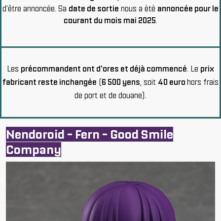
d'être annoncée. Sa
date de sortie
nous a été
annoncée pour le
courant du mois mai 2025
.
Les
précommandent ont d'ores et déjà commencé
. Le
prix
fabricant reste inchangée
(
6 500 yens
, soit
40 euro
hors frais
de port et de douane).
Nendoroid - Fern - Good Smile
Company