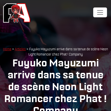
Home
>
Articles
> Fuyuko Mayuzumi arrive dans sa tenue de scène Neon
Light Romancer chez Phat ! Company
Fuyuko Mayuzumi
arrive dans sa tenue
de scène Neon Light
Romancer chez Phat !
Company