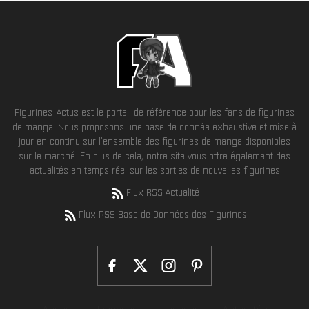
Figurines-Actus est le portail de référence pour les fans de figurines
de manga. Nous proposons une base de donnée exhaustive et mise à
jour en continu sur l'ensemble des figurines de manga disponibles
sur le marché. En plus de cela, notre site vous offre également des
actualités en temps réel sur les sorties de nouvelles figurines
Flux RSS Actualité
Flux RSS Base de Données des Figurines