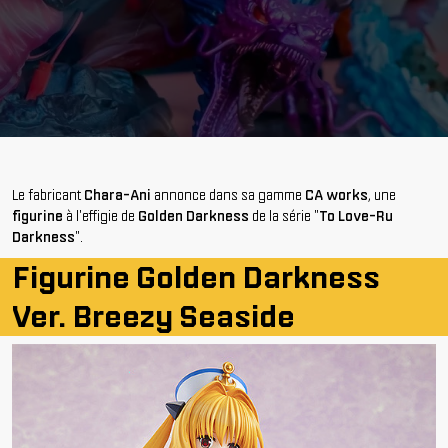
Le fabricant
Chara-Ani
annonce dans sa gamme
CA works
, une
figurine
à l'effigie de
Golden Darkness
de la série "
To Love-Ru
Darkness
".
Figurine Golden Darkness
Ver. Breezy Seaside