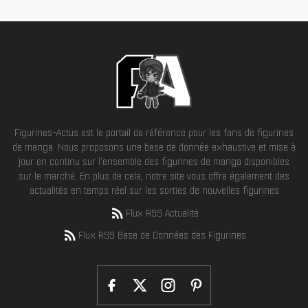
Figurines-Actus est le portail de référence pour les fans de figurines
de manga. Nous proposons une base de donnée exhaustive et mise à
jour en continu sur l'ensemble des figurines de manga disponibles
sur le marché. En plus de cela, notre site vous offre également des
actualités en temps réel sur les sorties de nouvelles figurines
Flux RSS Actualité
Flux RSS Base de Données des Figurines