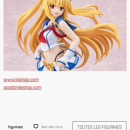
www.biginjap.com
goodsmileshop.com
TOUTES LES FIGURINES
Avis des fans
Figurines