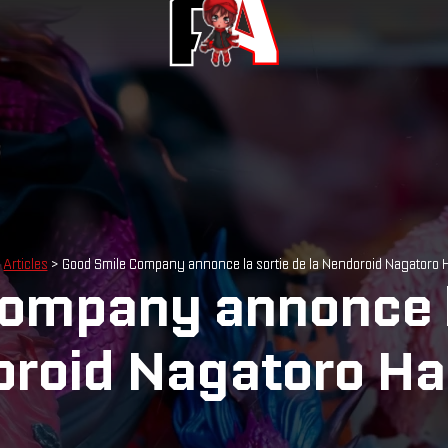
>
Articles
> Good Smile Company annonce la sortie de la Nendoroid Nagatoro 
ompany annonce la
roid Nagatoro Ha