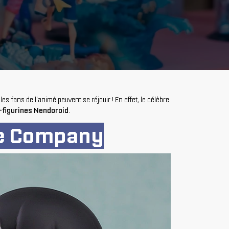
, les fans de l'animé peuvent se réjouir ! En effet, le célèbre
-figurines Nendoroid
.
le Company