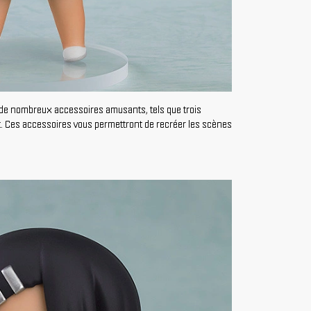
e de nombreux accessoires amusants, tels que trois
at. Ces accessoires vous permettront de recréer les scènes