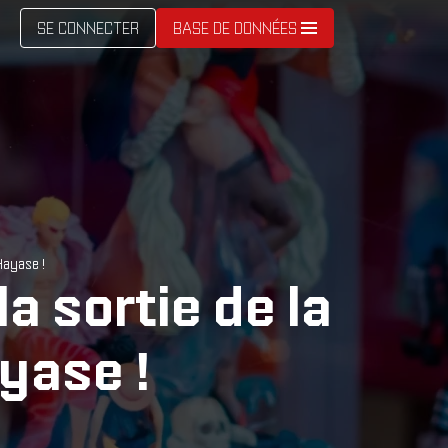
SE CONNECTER
BASE DE DONNÉES
Hayase !
 sortie de la
yase !