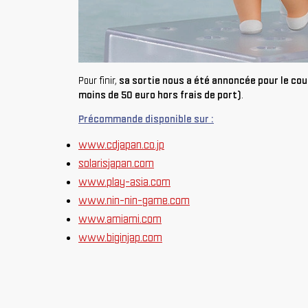
Pour finir,
sa sortie nous a été annoncée pour le co
moins de 50 euro hors frais de port)
.
Précommande disponible sur :
www.cdjapan.co.jp
solarisjapan.com
www.play-asia.com
www.nin-nin-game.com
www.amiami.com
www.biginjap.com