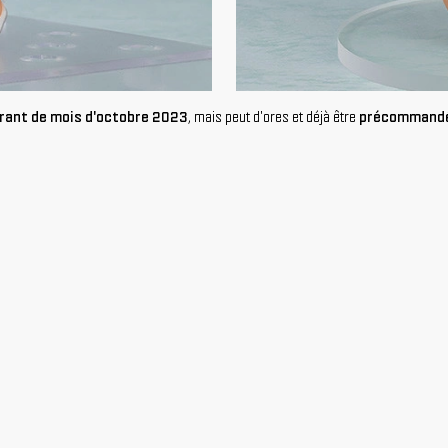
urant de mois d'octobre 2023
, mais peut d'ores et déjà être
précommandée