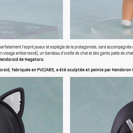
 parfaitement l'esprit joueur et espiègle de la protagoniste, sera accompagné
 un visage embarrassé), un bandeau d'oreille de chat et des gants patte de ch
Nendoroid de Nagatoro
.
oid, fabriquée en PVC/ABS, a été sculptée et peinte par Nendoron !