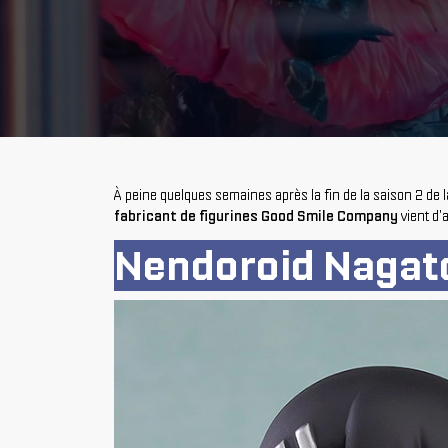
À peine quelques semaines après la fin de la saison 2 de la
fabricant de figurines Good Smile Company
vient d'
Nendoroid Nagat