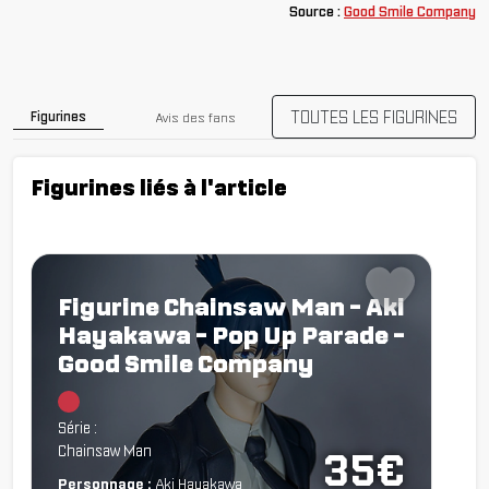
Source :
Good Smile Company
TOUTES LES FIGURINES
Figurines
Avis des fans
Figurines liés à l'article
Figurine Chainsaw Man - Aki
Hayakawa - Pop Up Parade -
Good Smile Company
Chargement...
Série :
Chainsaw Man
35€
Personnage :
Aki Hayakawa