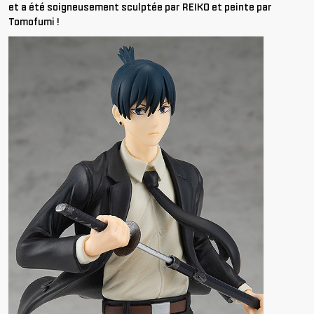
et a été soigneusement sculptée par REIKO et peinte par
Tomofumi !