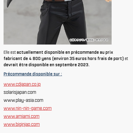
Elle est
actuellement disponible en précommande au prix
fabricant de 4 800 yens (environ 35 euros hors frais de port)
et
devrait être disponible en septembre 2023.
Précommande disponible sur :
www.cdjapan.co.jp
solarisjapan.com
www.play-asia.com
www.nin-nin-game.com
www.amiami.com
www.biginjap.com