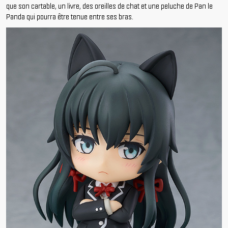
que son cartable, un livre, des oreilles de chat et une peluche de Pan le
Panda qui pourra être tenue entre ses bras.