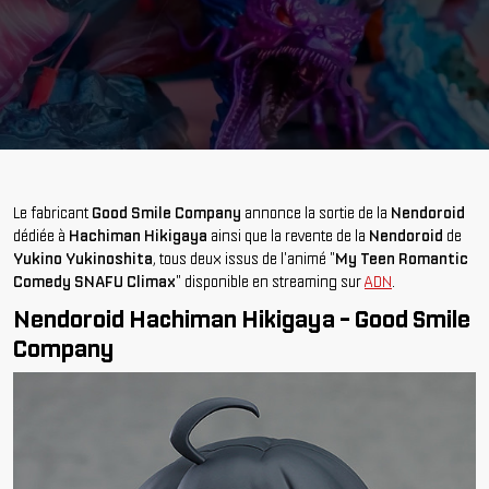
Le fabricant
Good Smile Company
annonce la sortie de la
Nendoroid
dédiée à
Hachiman Hikigaya
ainsi que la revente de la
Nendoroid
de
Yukino Yukinoshita
, tous deux issus de l'animé "
My Teen Romantic
Comedy SNAFU Climax
" disponible en streaming sur
ADN
.
Nendoroid Hachiman Hikigaya - Good Smile
Company