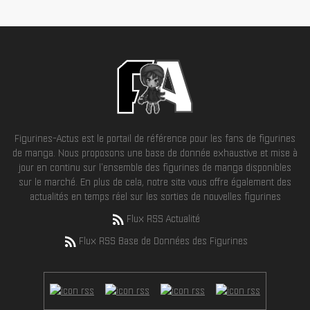
Figurines-Actus est le portail de référence pour les fans de figurines
de manga. Nous proposons une base de donnée exhaustive et mise à
jour en continu sur l'ensemble des figurines de manga disponibles
sur le marché. En plus de cela, notre site vous offre également des
actualités en temps réel sur les sorties de nouvelles figurines
Flux RSS Actualité
Flux RSS Base de Données des Figurines