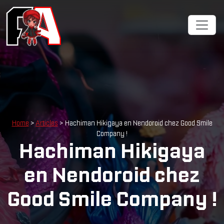
Home
>
Articles
> Hachiman Hikigaya en Nendoroid chez Good Smile
Company !
Hachiman Hikigaya
en Nendoroid chez
Good Smile Company !