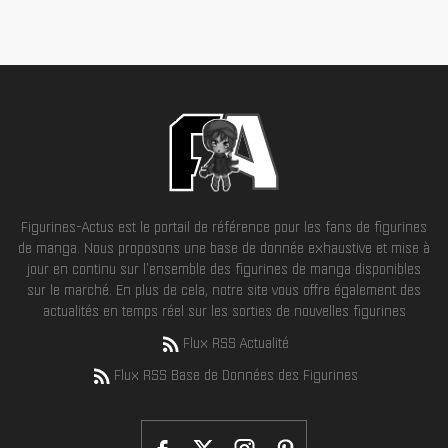
Figurines-Actus est le portail de référence pour les fans de figurines
de manga. Nous proposons une base de donnée exhaustive et mise à
jour en continu sur l'ensemble des figurines de manga disponibles
sur le marché. En plus de cela, notre site vous offre également des
actualités en temps réel sur les sorties de nouvelles figurines
Flux RSS Actualité
Flux RSS Base de Données des Figurines