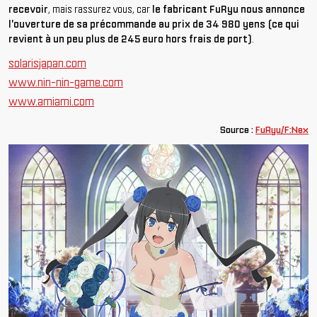
recevoir
, mais rassurez vous, car
le fabricant FuRyu nous annonce
l'ouverture de sa précommande au prix de 34 980 yens (ce qui
revient à un peu plus de 245 euro hors frais de port)
.
solarisjapan.com
www.nin-nin-game.com
www.amiami.com
Source :
FuRyu/F:Nex