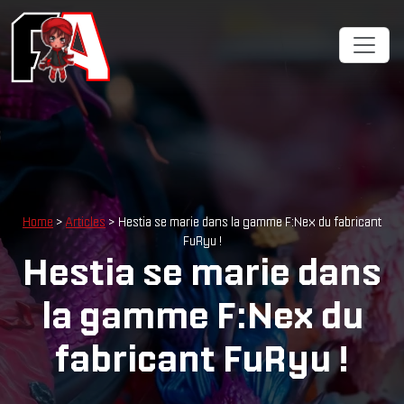
Home
>
Articles
> Hestia se marie dans la gamme F:Nex du fabricant
FuRyu !
Hestia se marie dans
la gamme F:Nex du
fabricant FuRyu !