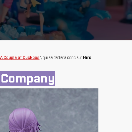
A Couple of Cuckoos
", qui se dédiera donc sur
Hiro
e Company