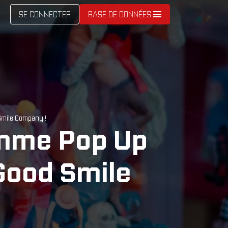
SE CONNECTER
BASE DE DONNÉES
Smile Company !
amme Pop Up
Good Smile