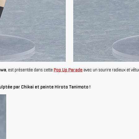
awa
, est présentée dans cette
Pop Up Parade
avec un sourire radieux et vêtue
lptée par Chikai et peinte Hiroto Tanimoto !