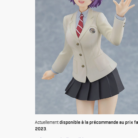
Actuellement
disponible à la précommande au prix fa
2023
.