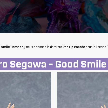
d Smile Company
nous annonce la dernière
Pop Up Parade
pour la licence "
iro Segawa - Good Smil