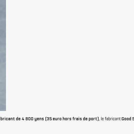
bricant de 4 800 yens (35 euro hors frais de port)
, le fabricant
Good S