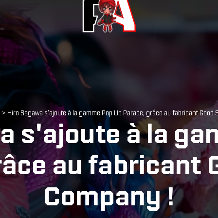
s
> Hiro Segawa s'ajoute à la gamme Pop Up Parade, grâce au fabricant Good 
a s'ajoute à la g
râce au fabricant 
Company !