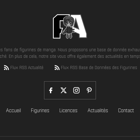
 les fans de figurines de manga. Nous proposons une base de donnée exhaus
hé. En plus de cela, notre site vous offre également des actualités en temps 
Flux RSS Actualité
Flux RSS Base de Données des Figurines
Accueil
Figurines
Licences
Actualités
Contact