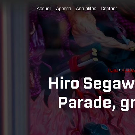
Accueil
Agenda
Actualités
Contact
Home
>
Article
Hiro Segaw
Parade, g