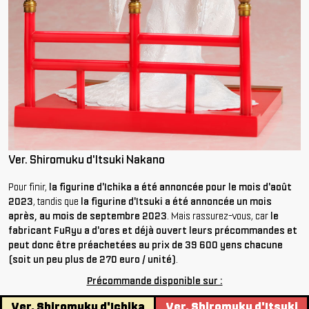
Ver. Shiromuku d'Itsuki Nakano
Pour finir,
la figurine d'Ichika a été annoncée pour le mois d'août
2023
, tandis que
la figurine d'Itsuki a été annoncée un mois
après, au mois de septembre 2023
. Mais rassurez-vous, car
le
fabricant FuRyu a d'ores et déjà ouvert leurs précommandes et
peut donc être préachetées au prix de 39 600 yens chacune
(soit un peu plus de 270 euro / unité)
.
Précommande disponible sur :
Ver. Shiromuku d'Ichika
Ver. Shiromuku d'Itsuki