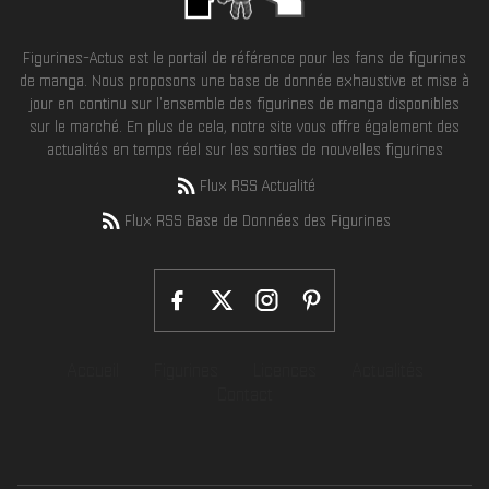
Figurines-Actus est le portail de référence pour les fans de figurines
de manga. Nous proposons une base de donnée exhaustive et mise à
jour en continu sur l'ensemble des figurines de manga disponibles
sur le marché. En plus de cela, notre site vous offre également des
actualités en temps réel sur les sorties de nouvelles figurines
Flux RSS Actualité
Flux RSS Base de Données des Figurines
Accueil
Figurines
Licences
Actualités
Contact