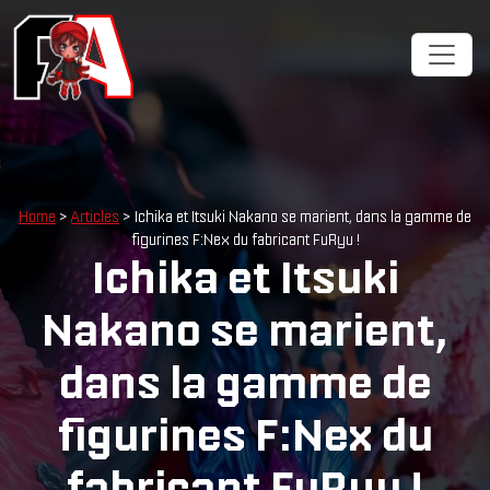
Home
>
Articles
> Ichika et Itsuki Nakano se marient, dans la gamme de
figurines F:Nex du fabricant FuRyu !
Ichika et Itsuki
Nakano se marient,
dans la gamme de
figurines F:Nex du
fabricant FuRyu !