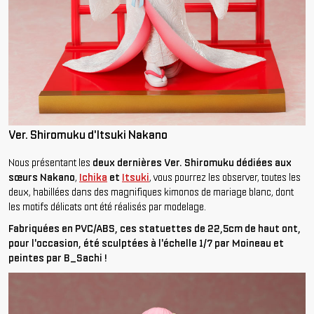
Ver. Shiromuku d'Itsuki Nakano
Nous présentant les
deux dernières Ver. Shiromuku dédiées aux
sœurs Nakano
,
Ichika
et
Itsuki
, vous pourrez les observer, toutes les
deux, habillées dans des magnifiques kimonos de mariage blanc, dont
les motifs délicats ont été réalisés par modelage.
Fabriquées en PVC/ABS, ces statuettes de 22,5cm de haut ont,
pour l'occasion, été sculptées à l'échelle 1/7 par Moineau et
peintes par B_Sachi !