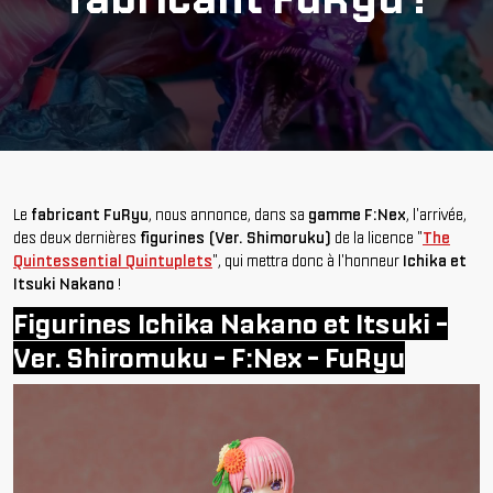
Le
fabricant FuRyu
, nous annonce, dans sa
gamme F:Nex
, l'arrivée,
des deux dernières
figurines (Ver. Shimoruku)
de la licence "
The
Quintessential Quintuplets
", qui mettra donc à l'honneur
Ichika et
Itsuki Nakano
!
Figurines Ichika Nakano et Itsuki -
Ver. Shiromuku - F:Nex - FuRyu