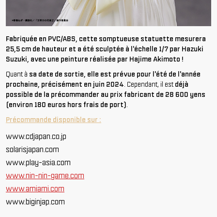
Fabriquée en PVC/ABS, cette somptueuse statuette mesurera
25,5 cm de hauteur et a été sculptée à l'échelle 1/7 par Hazuki
Suzuki, avec une peinture réalisée par Hajime Akimoto !
Quant à
sa date de sortie, elle est prévue pour l'été de l'année
prochaine, précisément en juin 2024
. Cependant, il est
déjà
possible de la précommander au prix fabricant de 28 600 yens
(environ 180 euros hors frais de port)
.
Précommande disponible sur :
www.cdjapan.co.jp
solarisjapan.com
www.play-asia.com
www.nin-nin-game.com
www.amiami.com
www.biginjap.com