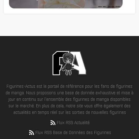
Figurines-Actus est le portail de référence pour les fans de figurines
de manga. Nous proposons une base de donnée exhaustive et mise à
jour en continu sur l'ensemble des figurines de manga disponibles
sur le marché. En plus de cela, notre site vous offre également des
actualités en temps réel sur les sorties de nouvelles figurines
Flux RSS Actualité
Flux RSS Base de Données des Figurines