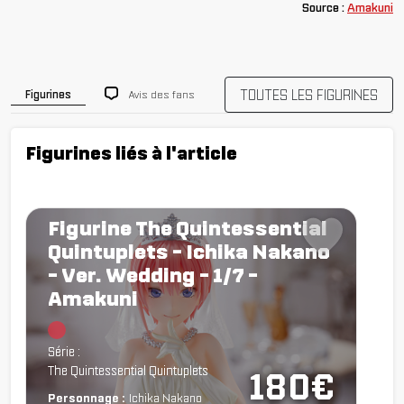
Source :
Amakuni
TOUTES LES FIGURINES
Avis des fans
Figurines
Figurines liés à l'article
Figurine The Quintessential
Quintuplets - Ichika Nakano
- Ver. Wedding - 1/7 -
Amakuni
Chargement...
Série :
The Quintessential Quintuplets
180€
Personnage :
Ichika Nakano