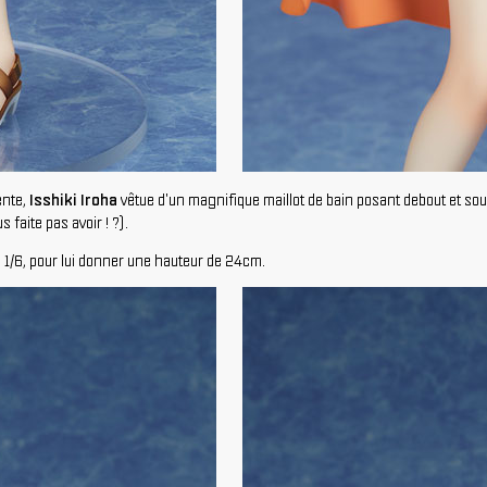
ente,
Isshiki Iroha
vêtue d'un magnifique maillot de bain posant debout et soul
faite pas avoir ! ?).
e 1/6, pour lui donner une hauteur de 24cm.