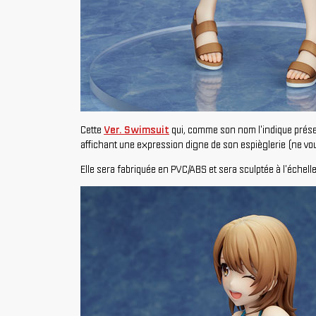
Cette
Ver. Swimsuit
qui, comme son nom l'indique prés
affichant une expression digne de son espièglerie (ne vous 
Elle sera fabriquée en PVC/ABS et sera sculptée à l'échell