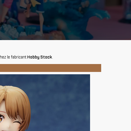
hez le fabricant
Hobby Stock
.