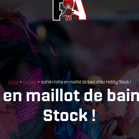
Home
>
Articles
> Isshiki Iroha en maillot de bain chez Hobby Stock !
a en maillot de ba
Stock !