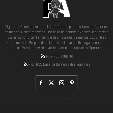
Figurines-Actus est le portail de référence pour les fans de figurines
de manga. Nous proposons une base de donnée exhaustive et mise à
jour en continu sur l'ensemble des figurines de manga disponibles
sur le marché. En plus de cela, notre site vous offre également des
actualités en temps réel sur les sorties de nouvelles figurines
Flux RSS Actualité
Flux RSS Base de Données des Figurines
Accueil
Figurines
Licences
Actualités
Contact