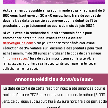
Actuellement disponible en précommande au prix fabricant de 5
800 yens (soit environ 30 à 40 euros, hors frais de port et de
douane), sa date de sortie est prévue pour le début de l'été
prochain, plus précisément au cours du mois de juin 2024
.
Si vous êtes à la recherche d'un site français fiable pour
commander cette figurine, n'hésitez pas à visiter
derivefigurine.com
. Vous pourrez également
bénéficier d'une
réduction de 3% valable sur l'ensemble des produits pour tout
achat minimum de 30 euros en utilisant le code de parrainage
"
figurinesactus
" lors de votre inscription sur le site
. Alors,
n'hésitez pas à profiter de cette opportunité pour agrémenter votre
collection à moindre coût !
Annonce Réédition du 30/05/2025
La date de sortie de cette réédition nous a été annoncée pour le
mois de Octobre 2025 et son prix sera toujours le même (5 800
yens, ce qui équivaut aujourd'hui à 35 euro hors frais de port et de
douane).