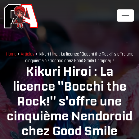
Home
>
Articles
> Kikuri Hiroi : La licence "Bocchi the Rock!" s'offre une
cinquième Nendoroid chez Good Smile Compnay !
Kikuri Hiroi : La
licence "Bocchi the
Rock!" s'offre une
cinquième Nendoroid
chez Good Smile