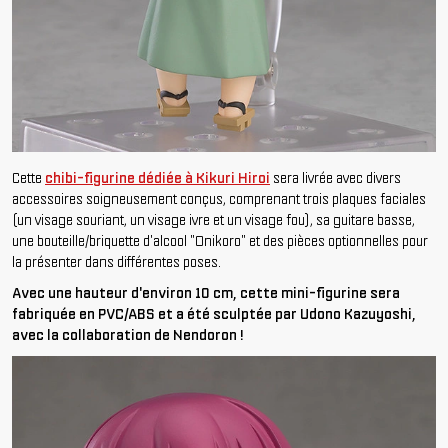
Cette
chibi-figurine dédiée à Kikuri Hiroi
sera livrée avec divers
accessoires soigneusement conçus, comprenant trois plaques faciales
(un visage souriant, un visage ivre et un visage fou), sa guitare basse,
une bouteille/briquette d'alcool "Onikoro" et des pièces optionnelles pour
la présenter dans différentes poses.
Avec une hauteur d'environ 10 cm, cette mini-figurine sera
fabriquée en PVC/ABS et a été sculptée par Udono Kazuyoshi,
avec la collaboration de Nendoron !