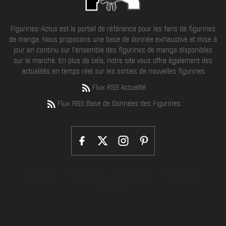
Figurines-Actus est le portail de référence pour les fans de figurines
de manga. Nous proposons une base de donnée exhaustive et mise à
jour en continu sur l'ensemble des figurines de manga disponibles
sur le marché. En plus de cela, notre site vous offre également des
actualités en temps réel sur les sorties de nouvelles figurines
Flux RSS Actualité
Flux RSS Base de Données des Figurines
Accueil
Figurines
Licences
Actualités
Contact