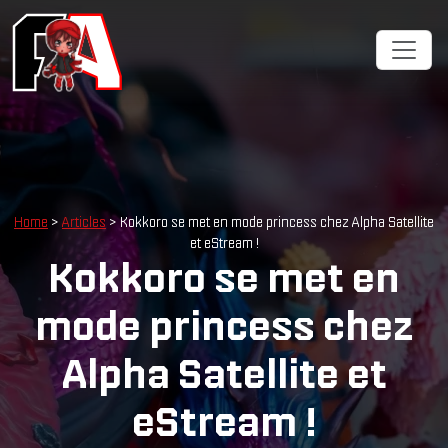
Home
>
Articles
> Kokkoro se met en mode princess chez Alpha Satellite
et eStream !
Kokkoro se met en
mode princess chez
Alpha Satellite et
eStream !