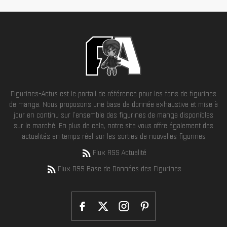
Figurines-Actus est le portail de référence pour les fans de figurines
de manga. Nous proposons une base de donnée exhaustive et mise à
jour en continu sur l'ensemble des figurines de manga disponibles
sur le marché. En plus de cela, notre site vous offre également des
actualités en temps réel sur les sorties de nouvelles figurines
Flux RSS Actualité
Flux RSS Base de Données des Figurines