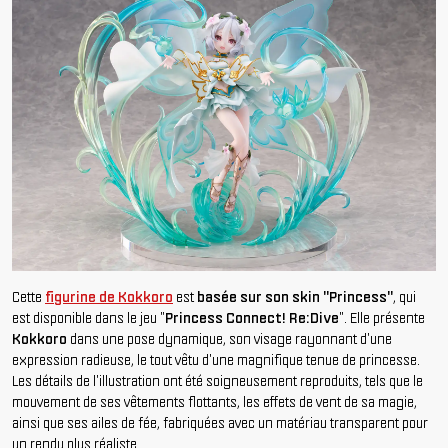
Cette
figurine de Kokkoro
est
basée sur son skin "Princess"
, qui
est disponible dans le jeu "
Princess Connect! Re:Dive
". Elle présente
Kokkoro
dans une pose dynamique, son visage rayonnant d'une
expression radieuse, le tout vêtu d'une magnifique tenue de princesse.
Les détails de l'illustration ont été soigneusement reproduits, tels que le
mouvement de ses vêtements flottants, les effets de vent de sa magie,
ainsi que ses ailes de fée, fabriquées avec un matériau transparent pour
un rendu plus réaliste.