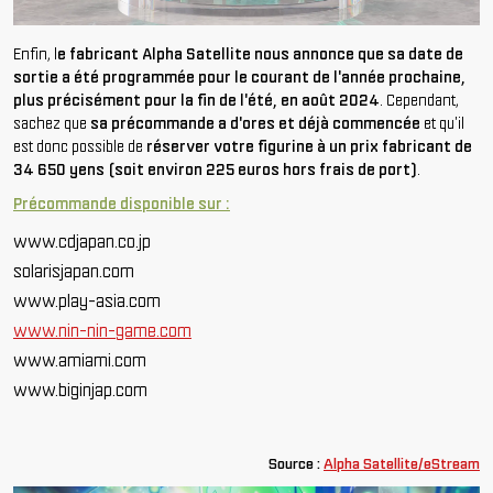
Enfin, l
e fabricant Alpha Satellite nous annonce que sa date de
sortie a été programmée pour le courant de l'année prochaine,
plus précisément pour la fin de l'été, en août 2024
. Cependant,
sachez que
sa précommande a d'ores et déjà commencée
et qu'il
est donc possible de
réserver votre figurine à un prix fabricant de
34 650 yens (soit environ 225 euros hors frais de port)
.
Précommande disponible sur :
www.cdjapan.co.jp
solarisjapan.com
www.play-asia.com
www.nin-nin-game.com
www.amiami.com
www.biginjap.com
Source :
Alpha Satellite/eStream