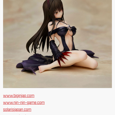
www.biginjap.com
www.nin-nin-game.com
solarisjapan.com