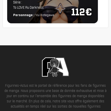
Série :
To LOVE Ru Darkness
112€
Personnage :
Yui Kotegawa
Figurines-Actus est le portail de référence pour les fans de figurines
de manga. Nous proposons une base de donnée exhaustive et mise à
jour en continu sur l'ensemble des figurines de manga disponibles
sur le marché. En plus de cela, notre site vous offre également des
actualités en temps réel sur les sorties de nouvelles figurines