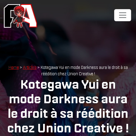
Home
>
Articles
> Kotegawa Yui en mode Darkness aura le droit à sa
réédition chez Union Creative !
Kotegawa Yui en
mode Darkness aura
le droit à sa réédition
chez Union Creative !