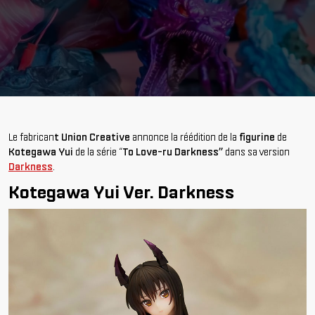
Le fabrican
t Union Creative
annonce la réédition de la
figurine
de
Kotegawa Yui
de la série “
To Love-ru Darkness”
dans sa version
Darkness
.
Kotegawa Yui Ver. Darkness