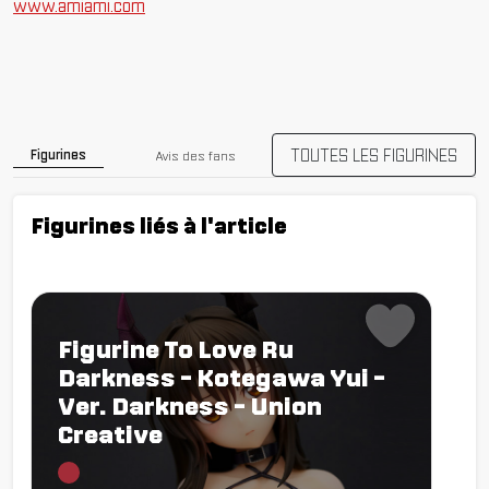
www.amiami.com
TOUTES LES FIGURINES
Figurines
Avis des fans
Figurines liés à l'article
Figurine To Love Ru
Darkness - Kotegawa Yui -
Ver. Darkness - Union
Creative
Chargement...