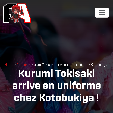
Cookies management panel
Home
>
Articles
> Kurumi Tokisaki arrive en uniforme chez Kotobukiya !
Kurumi Tokisaki
arrive en uniforme
chez Kotobukiya !