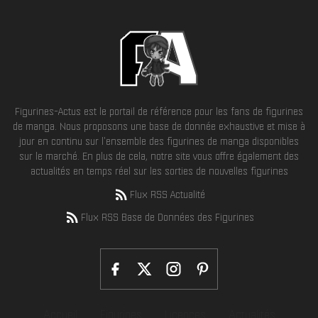
Figurines-Actus est le portail de référence pour les fans de figurines
de manga. Nous proposons une base de donnée exhaustive et mise à
jour en continu sur l'ensemble des figurines de manga disponibles
sur le marché. En plus de cela, notre site vous offre également des
actualités en temps réel sur les sorties de nouvelles figurines
Flux RSS Actualité
Flux RSS Base de Données des Figurines
Accueil
Figurines
Licences
Actualités