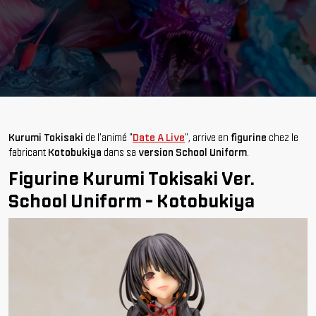
Kurumi Tokisaki
de l'animé "
Date A Live
", arrive en
figurine
chez le
fabricant
Kotobukiya
dans sa
version School Uniform
.
Figurine Kurumi Tokisaki Ver.
School Uniform - Kotobukiya