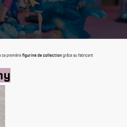
t à sa première
figurine de collection
grâce au fabricant
ny