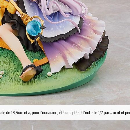
ale de 13,5cm et a, pour l'occasion, été sculptée à l'échelle 1/7 par
Jarel
et pe