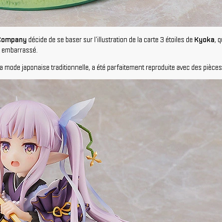
Company
décide de se baser sur l'illustration de la carte 3 étoiles de
Kyoka
, 
et embarrassé.
mode japonaise traditionnelle, a été parfaitement reproduite avec des pièces t