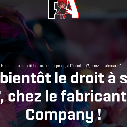
 Kyoka aura bientôt le droit à sa figurine, à l'échelle 1/7, chez le fabricant G
ientôt le droit à s
7, chez le fabrica
Company !