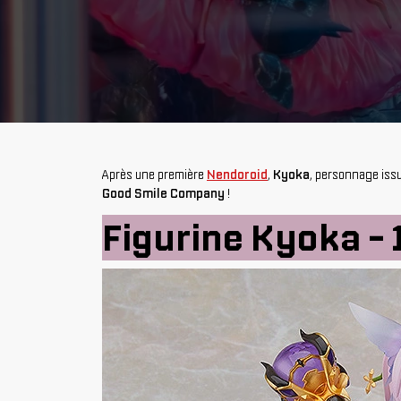
Après une première
Nendoroid
,
Kyoka
, personnage issu
Good Smile Company
!
Figurine Kyoka -