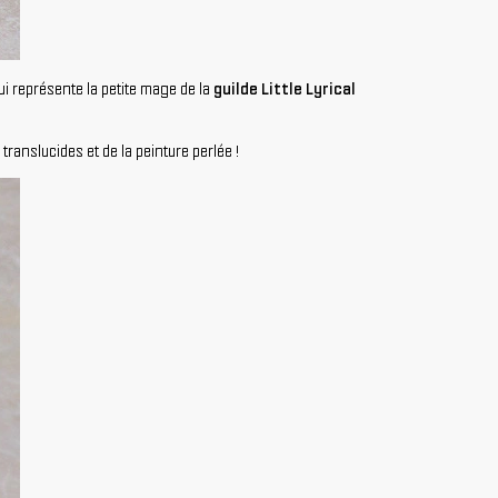
qui représente la petite mage de la
guilde Little Lyrical
ranslucides et de la peinture perlée !