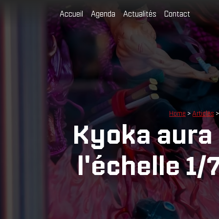
Accueil
Agenda
Actualités
Contact
Home
>
Articles
>
Kyoka aura b
l'échelle 1/