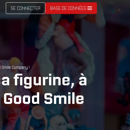
SE CONNECTER
BASE DE DONNÉES
ood Smile Company !
a figurine, à
nt Good Smile