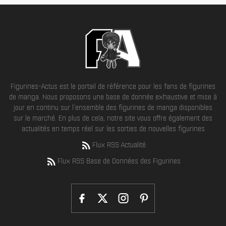
Figurines-Actus est le portail de référence pour les fans de figurines
de manga. Nous proposons une base de donnée exhaustive et mise à
jour en continu sur l'ensemble des figurines de manga disponibles
sur le marché. En plus de cela, notre site vous offre également des
actualités en temps réel sur les sorties de nouvelles figurines
Flux RSS Actualité
Flux RSS Base de Données des Figurines