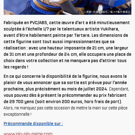
Fabriquée en PVC/ABS, cette œuvre d'art a été minutieusement
sculptée à l'échelle 1/7 par le talentueux artiste Yukihara,
avant d'être habilement peinte par Tartare. Les dimensions de
cette figurine sont tout aussi impressionnantes que sa
réalisation : avec une hauteur imposante de 21 cm, une largeur
de 31 cm et une profondeur de 24 cm, elle occupera une place de
choix dans votre collection et ne manquera pas d'attirer tous
les regards !
En ce qui concerne la disponibilité de la figurine, nous avons le
plaisir de vous annoncer que sa sortie est prévue pour l'année
prochaine, plus précisément au mois de juillet 2024
. Cependant,
vous pouvez dès à présent la précommander au prix fabricant
de 29 700 yens (soit environ 200 euros, hors frais de port)
.
Alors, ne manquez pas cette occasion de mettre la main sur cette pièce
exceptionnelle !
Précommande disponible sur :
www.nin-nin-game.com