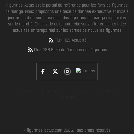
Figurines-Actus est le portail de référence pour les fans de figurines
de manga. Nous proposons une base de donnée exhaustive et mise à
jour en continu sur l'ensemble des figurines de manga disponibles
sur le marché. En plus de cela, notre site vous offre également des
actualités en temps réel sur les sorties de nouvelles figurines
Flux RSS Actualité
Flux RSS Base de Données des Figurines
Accueil
Figurines
Licences
Actualités
Contact
© figurines-actus.com 2025. Tous droits réservés.