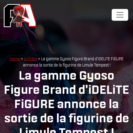
Home
>
Articles
> La gamme Gyoso Figure Brand d'iDELiTE FiGURE
annonce la sortie de la figurine de Limule Tempest !
La gamme Gyoso
Figure Brand d'iDELiTE
FiGURE annonce la
sortie de la figurine de
Limule Tempest !