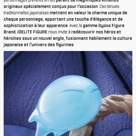
personnages préférés en les
parant de magnifiques kimonos
originaux spécialement conçus pour l'occasion
. Ces tenues
traditionnelles japonaises
mettent en valeur le charme unique de
chaque personnage, apportant une touche d'élégance et de
sophistication à leur apparence
. Avec la
gamme Gyoso Figure
Brand
,
iDELiTE FiGURE
nous invite à
redécouvrir nos héros et
héroïnes sous un nouvel angle, fusionnant habilement la culture
japonaise et l'univers des figurines
.