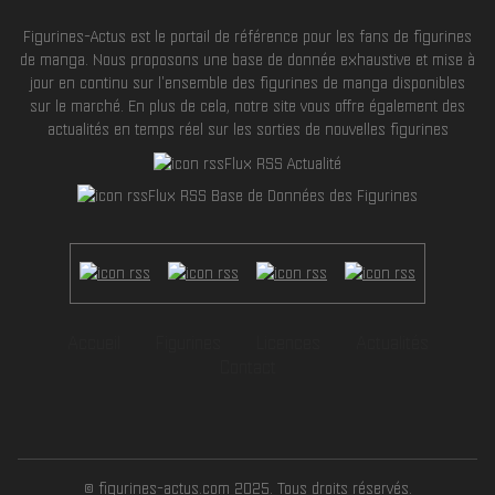
Figurines-Actus est le portail de référence pour les fans de figurines
de manga. Nous proposons une base de donnée exhaustive et mise à
jour en continu sur l'ensemble des figurines de manga disponibles
sur le marché. En plus de cela, notre site vous offre également des
actualités en temps réel sur les sorties de nouvelles figurines
Flux RSS Actualité
Flux RSS Base de Données des Figurines
Accueil
Figurines
Licences
Actualités
Contact
© figurines-actus.com 2025. Tous droits réservés.