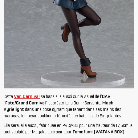
Cette
Ver. Carnival
se base elle aussi sur le visuel de l'
OAV
"
Fate/Grand Carnival
" et présente la Demi-Servante,
Mash
Kyrielight
dans une pose dynamique tenant dans ses mains des
maracas, lui faisant oublier la férocité des batailles de Singularités.
Elle sera, elle aussi, fabriquée en PVC/ABS pour une hauteur de 17,5cm le
tout sculpté par Mayaka puis peint par
Tomofumi (WATANA BOX)
!