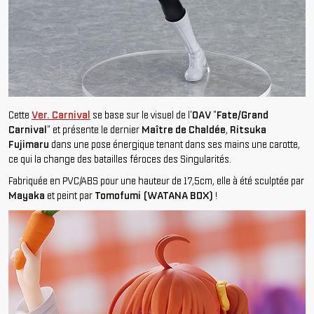
Cette
Ver. Carnival
se base sur le visuel de l'
OAV
"
Fate/Grand
Carnival
" et présente le dernier
Maître de Chaldée
,
Ritsuka
Fujimaru
dans une pose énergique tenant dans ses mains une carotte,
ce qui la change des batailles féroces des Singularités.
Fabriquée en PVC/ABS pour une hauteur de 17,5cm, elle à été sculptée par
Mayaka
et peint par
Tomofumi (WATANA BOX)
!