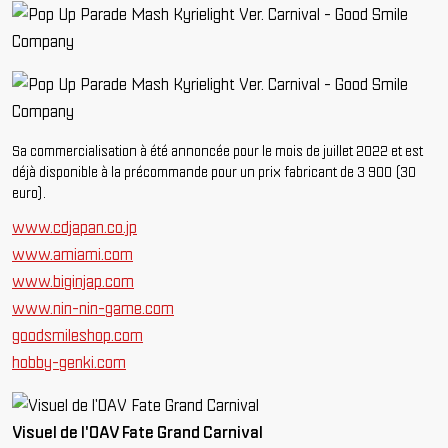
Sa commercialisation à été annoncée pour le mois de juillet 2022 et est
déjà disponible à la précommande pour un prix fabricant de 3 900 (30
euro).
www.cdjapan.co.jp
www.amiami.com
www.biginjap.com
www.nin-nin-game.com
goodsmileshop.com
hobby-genki.com
Visuel de l'OAV Fate Grand Carnival