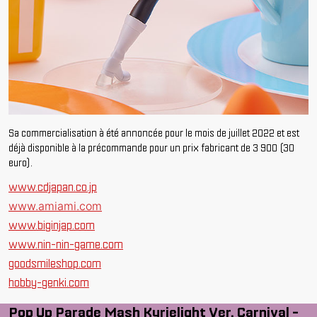
Sa commercialisation à été annoncée pour le mois de juillet 2022 et est
déjà disponible à la précommande pour un prix fabricant de 3 900 (30
euro).
www.cdjapan.co.jp
www.amiami.com
www.biginjap.com
www.nin-nin-game.com
goodsmileshop.com
hobby-genki.com
Pop Up Parade Mash Kyrielight Ver. Carnival -