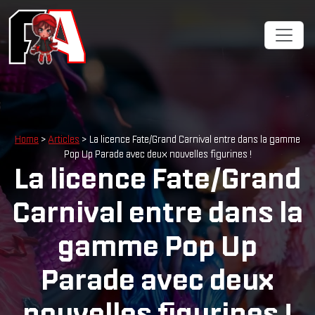
Home
>
Articles
> La licence Fate/Grand Carnival entre dans la gamme
Pop Up Parade avec deux nouvelles figurines !
La licence Fate/Grand
Carnival entre dans la
gamme Pop Up
Parade avec deux
nouvelles figurines !