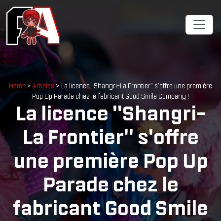
Cookies management panel
Home
>
Articles
> La licence "Shangri-La Frontier" s'offre une première
Pop Up Parade chez le fabricant Good Smile Company !
La licence "Shangri-
La Frontier" s'offre
une première Pop Up
Parade chez le
fabricant Good Smile