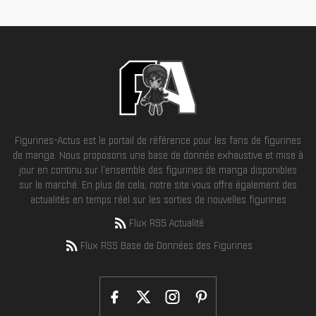
Figurines-Actus est le portail de référence pour les fans de figurines
de manga. Nous proposons une base de donnée exhaustive et mise à
jour en continu sur l'ensemble des figurines de manga disponibles
sur le marché. En plus de cela, notre site vous offre également des
actualités en temps réel sur les sorties de nouvelles figurines
Flux RSS Actualité
Flux RSS Base de Données des Figurines