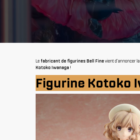
Le
fabricant de figurines Bell Fine
vient d'annoncer la
Kotoko Iwanaga
!
Figurine Kotoko I