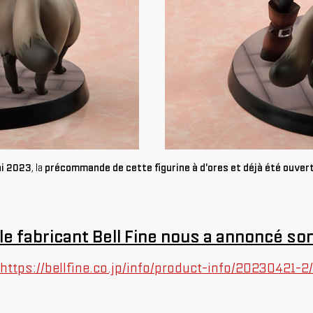
ai 2023
, la
précommande de cette figurine à d'ores et déjà été ouvert
 le fabricant Bell Fine nous a annoncé so
https://bellfine.co.jp/info/product-info/20230421-2/