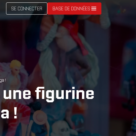
SE CONNECTER
BASE DE DONNÉES
ga !
 une figurine
a !