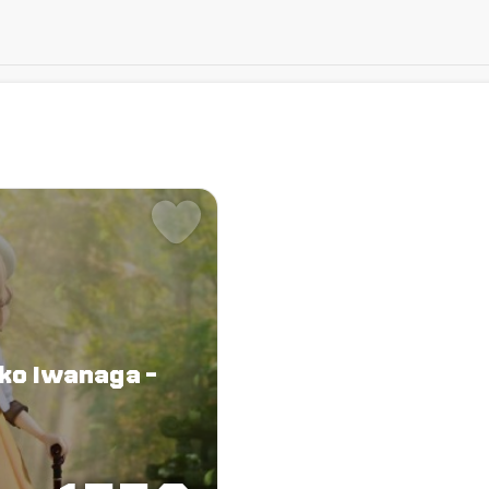
oko Iwanaga -