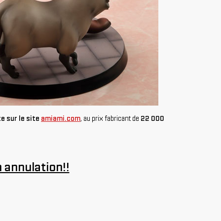
e sur le site
amiami.com
, au prix fabricant de
22 000
n annulation!!