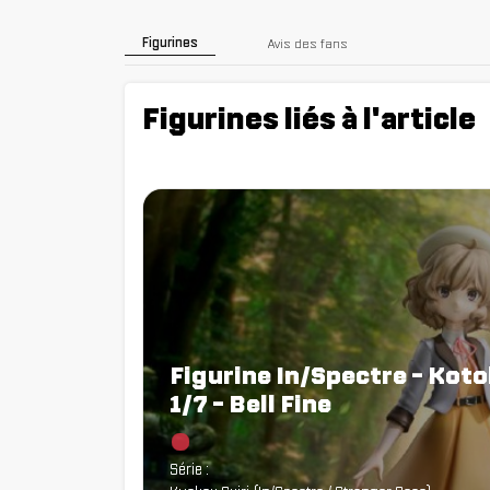
Figurines
Avis des fans
Figurines liés à l'article
Figurine In/Spectre - Kot
1/7 - Bell Fine
Chargement...
Série :