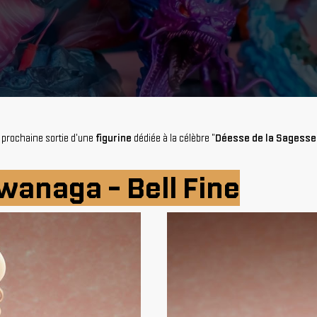
 prochaine sortie d'une
figurine
dédiée à la célèbre "
Déesse de la Sagesse
wanaga - Bell Fine