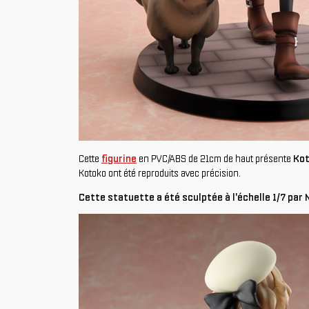
Cette
figurine
en PVC/ABS de 21cm de haut présente
Ko
Kotoko ont été reproduits avec précision.
Cette statuette a été sculptée à l'échelle 1/7 p