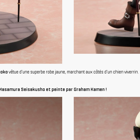
toko
vêtue d'une superbe robe jaune, marchant aux côtés d'un chien viverrin. 
ar Masamura Seisakusho et peinte par Graham Kamen !