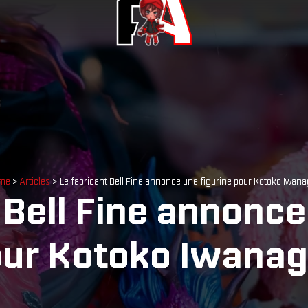
me
>
Articles
> Le fabricant Bell Fine annonce une figurine pour Kotoko Iwana
 Bell Fine annonce
ur Kotoko Iwanag