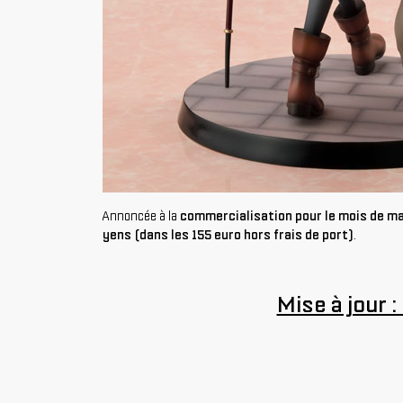
Annoncée à la
commercialisation pour le mois de m
yens (dans les 155 euro hors frais de port)
.
Mise à jour :