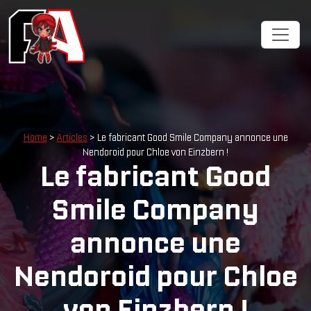
Home
>
Articles
> Le fabricant Good Smile Company annonce une
Nendoroid pour Chloe von Einzbern !
Le fabricant Good
Smile Company
annonce une
Nendoroid pour Chloe
von Einzbern !