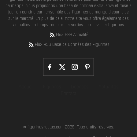
de manga. Nous proposons une base de donnée exhaustive et mise à
jour en continu sur l'ensemble des figurines de manga disponibles
sur le marché. En plus de cela, notre site vous offre également des
actualités en temps réel sur les sorties de nouvelles figurines
Flux RSS Actualité
Flux RSS Base de Données des Figurines
Accueil
Figurines
Licences
Actualités
Contact
© figurines-actus.com 2025. Tous droits réservés.