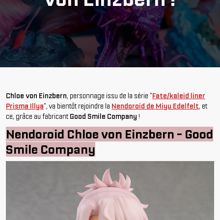
Chloe von Einzbern
, personnage issu de la série "
Fate/kaleid liner
Prisma Illya
", va bientôt rejoindre la
Nendoroid de Miyu Edelfelt
, et
ce, grâce au fabricant
Good Smile Company
!
Nendoroid Chloe von Einzbern - Good
Smile Company