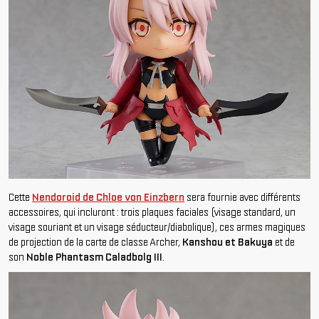
Cette
Nendoroid de Chloe von Einzbern
sera fournie avec différents
accessoires, qui incluront : trois plaques faciales (visage standard, un
visage souriant et un visage séducteur/diabolique), ces armes magiques
de projection de la carte de classe Archer,
Kanshou et Bakuya
et de
son
Noble Phantasm Caladbolg III
.