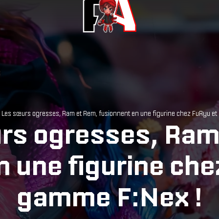
 Les sœurs ogresses, Ram et Rem, fusionnent en une figurine chez FuRyu et
rs ogresses, Ram
n une figurine che
gamme F:Nex !