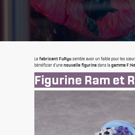
Le
fabricant FuRyu
semble avoir un faible pour les sœur
bénéficier d'une
nouvelle figurine
dans la
gamme F:N
Figurine Ram et 