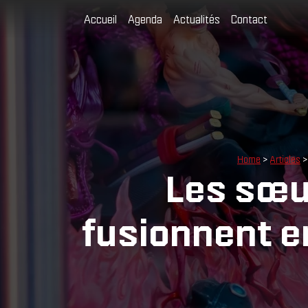
Accueil
Agenda
Actualités
Contact
Home
>
Articles
>
Les sœu
fusionnent e