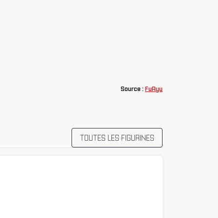
Source :
FuRyu
TOUTES LES FIGURINES