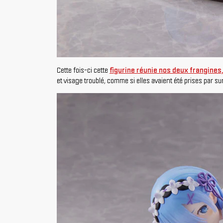
Cette fois-ci cette
figurine réunie nos deux frangine
et visage troublé, comme si elles avaient été prises par 