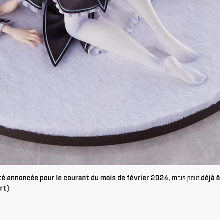
 été annoncée pour le courant du mois de février 2024
, mais peut
déjà 
rt)
.