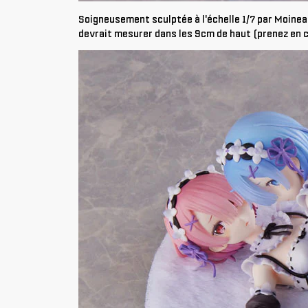
Soigneusement sculptée à l'échelle 1/7 par Moinea
devrait mesurer dans les 9cm de haut (prenez en c