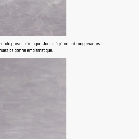
 un rendu presque érotique. Joues légèrement rougissantes
 tenues de bonne emblématique.