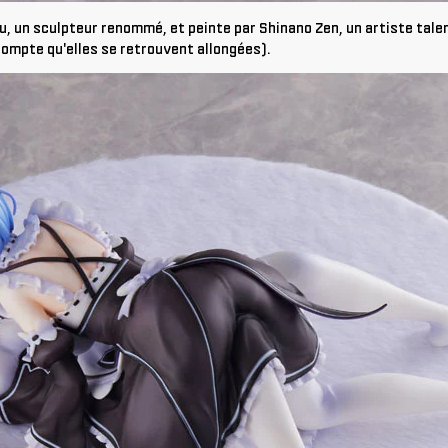
u, un sculpteur renommé, et peinte par Shinano Zen, un artiste tal
ompte qu'elles se retrouvent allongées).