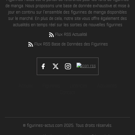
de manga. Nous proposons une base de donnée exhaustive et mise à
jour en continu sur l'ensemble des figurines de manga disponibles
sur le marché. En plus de cela, notre site vous offre également des
actualités en temps réel sur les sorties de nouvelles figurines
Flux RSS Actualité
Flux RSS Base de Données des Figurines
Accueil
Figurines
Licences
Actualités
Contact
© figurines-actus.com 2025. Tous droits réservés.