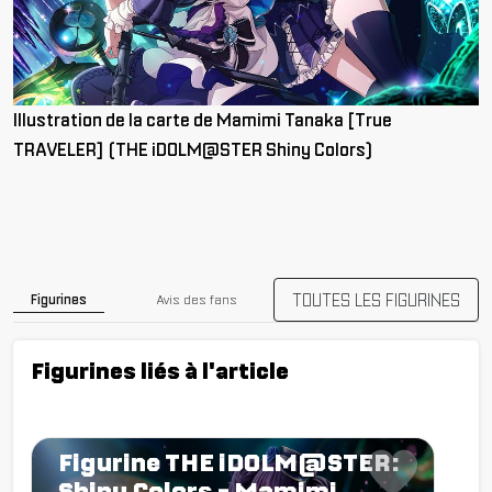
Illustration de la carte de Mamimi Tanaka [True
TRAVELER] (THE iDOLM@STER Shiny Colors)
TOUTES LES FIGURINES
Figurines
Avis des fans
Figurines liés à l'article
Figurine THE iDOLM@STER:
Shiny Colors - Mamimi