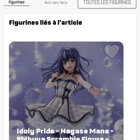
TOUTES LES FIGURINES
Figurines
Avis des fans
Figurines liés à l'article
Idoly Pride - Nagase Mana -
Shibuya Scramble Figure -