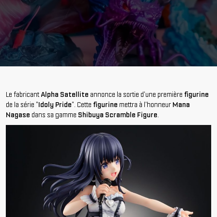
Le fabricant
Alpha Satellite
annonce la sortie d'une première
figurine
de la série "
Idoly Pride
". Cette
figurine
mettra à l'honneur
Mana
Nagase
dans sa gamme
Shibuya Scramble Figure
.