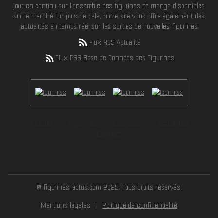
jour en continu sur l'ensemble des figurines de manga disponibles
sur le marché. En plus de cela, notre site vous offre également des
actualités en temps réel sur les sorties de nouvelles figurines
Flux RSS Actualité
Flux RSS Base de Données des Figurines
Accueil
Figurines
Licences
Actualités
Contact
© figurines-actus.com 2025. Tous droits réservés.
Mentions légales
Politique de confidentialité
|