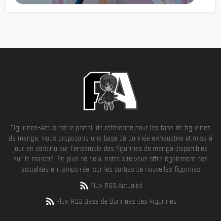
Figurines-Actus est le portail de référence pour les fans de figurines
de manga. Nous proposons une base de donnée exhaustive et mise à
jour en continu sur l'ensemble des figurines de manga disponibles
sur le marché. En plus de cela, notre site vous offre également des
actualités en temps réel sur les sorties de nouvelles figurines
Flux RSS Actualité
Flux RSS Base de Données des Figurines