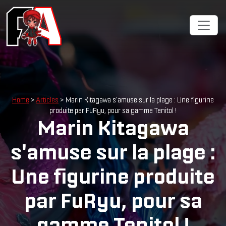
Home
>
Articles
> Marin Kitagawa s'amuse sur la plage : Une figurine
produite par FuRyu, pour sa gamme Tenitol !
Marin Kitagawa
s'amuse sur la plage :
Une figurine produite
par FuRyu, pour sa
gamme Tenitol !