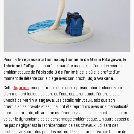
Pour cette
représentation exceptionnelle de Marin Kitagawa
, le
fabricant FuRyu
a capturé de manière magistrale l'une des scènes
emblématiques de
l'épisode 8 de l'animé
, celle où elle profite d'un
moment de détente sur la plage avec son crush,
Gojo Wakana
.
Cette
figurine
exceptionnelle offre une représentation tridimensionnelle
d'un moment ludique au bord de l'eau, capturant toute l'énergie et la
vivacité de
Marin Kitagawa
. Les détails minutieux, tels que son
chemisier, sa cravate et sa jupe, ont été reproduits avec une méticulosité
impressionnante, offrant une expérience visuelle saisissante qui met en
valeur le dynamisme de ce personnage emblématique. Un autre aspect à
ne pas négliger est la représentation de ses cheveux, utilisant des
parties transparentes pour les extrémités, ajoutant ainsi une touche de