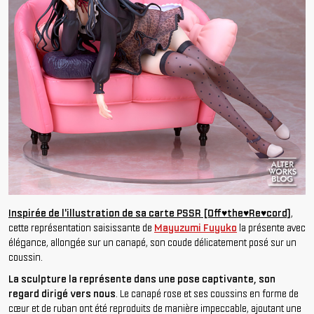
Inspirée de l'illustration de sa carte PSSR [Off♥the♥Re♥cord]
,
cette représentation saisissante de
Mayuzumi Fuyuko
la présente avec
élégance, allongée sur un canapé, son coude délicatement posé sur un
coussin.
La sculpture la représente dans une pose captivante, son
regard dirigé vers nous
. Le canapé rose et ses coussins en forme de
cœur et de ruban ont été reproduits de manière impeccable, ajoutant une