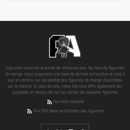
Figurines-Actus est le portail de référence pour les fans de figurines
de manga. Nous proposons une base de donnée exhaustive et mise à
jour en continu sur l'ensemble des figurines de manga disponibles
sur le marché. En plus de cela, notre site vous offre également des
actualités en temps réel sur les sorties de nouvelles figurines
Flux RSS Actualité
Flux RSS Base de Données des Figurines