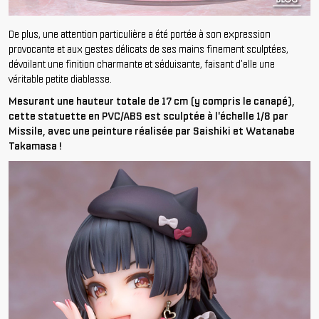
De plus, une attention particulière a été portée à son expression
provocante et aux gestes délicats de ses mains finement sculptées,
dévoilant une finition charmante et séduisante, faisant d'elle une
véritable petite diablesse.
Mesurant une hauteur totale de 17 cm (y compris le canapé),
cette statuette en PVC/ABS est sculptée à l'échelle 1/8 par
Missile, avec une peinture réalisée par Saishiki et Watanabe
Takamasa !