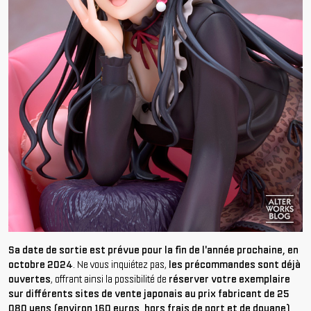
Sa date de sortie est prévue pour la fin de l'année prochaine, en
octobre 2024
. Ne vous inquiétez pas,
les précommandes sont déjà
ouvertes
, offrant ainsi la possibilité de
réserver votre exemplaire
sur différents sites de vente japonais au prix fabricant de 25
080 yens (environ 160 euros, hors frais de port et de douane)
.